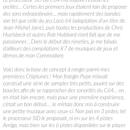
oreilles… Certes les premiers jeux étaient loin de proposer
des sons extraordinaire… mais rapidement des bandes
son tel que celle du jeu Loco 64 (adaptation d’un titre de
Jean-Michel Jarre), puis toutes les productions de Chris
Huelsbeck et autres Rob Hubbard n’ont fait que de me
passionner… Dans le début des nineties, je me faisais
d’ailleurs des compilations K7 de musiques de jeux et
démos de mon Commodore.
Voici donc la base de concept à ranger parmi mes
premières Chiptunes ! Mon frangin Pype m’avait
construit une série de samples très petits, jouant sur des
boucles afin de se rapprocher des sonorités du C64… on
en était loin encore, mais pour une première expérience,
c’était un bon début… Je m’étais donc mis à construire
une petite musique avec ceux-ci. Non pas en 3 pistes, tel
le processeur SID le proposait, ni en sur les 4 pistes
Amiga, mais bien sur les 6 pistes disponibles sur le player