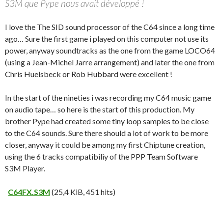
S3M que Pype nous avait développé !
I love the The SID sound processor of the C64 since a long time
ago… Sure the first game i played on this computer not use its
power, anyway soundtracks as the one from the game LOCO64
(using a Jean-Michel Jarre arrangement) and later the one from
Chris Huelsbeck or Rob Hubbard were excellent !
In the start of the nineties i was recording my C64 music game
on audio tape… so here is the start of this production. My
brother Pype had created some tiny loop samples to be close
to the C64 sounds. Sure there should a lot of work to be more
closer, anyway it could be among my first Chiptune creation,
using the 6 tracks compatibiliy of the PPP Team Software
S3M Player.
C64FX.S3M
(25,4 KiB, 451 hits)