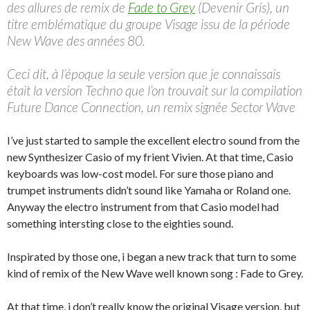
des allures de remix de
Fade to Grey
(Devenir Gris), un
titre emblématique du groupe Visage issu de la période
New Wave des années 80.
Ceci dit, à l’époque la seule version que je connaissais
était la version Techno que l’on trouvait sur la compilation
Future Dance Connection, un remix signée Sector Wave
I’ve just started to sample the excellent electro sound from the
new Synthesizer Casio of my frient Vivien. At that time, Casio
keyboards was low-cost model. For sure those piano and
trumpet instruments didn’t sound like Yamaha or Roland one.
Anyway the electro instrument from that Casio model had
something intersting close to the eighties sound.
Inspirated by those one, i began a new track that turn to some
kind of remix of the New Wave well known song : Fade to Grey.
At that time, i don’t really know the original Visage version, but