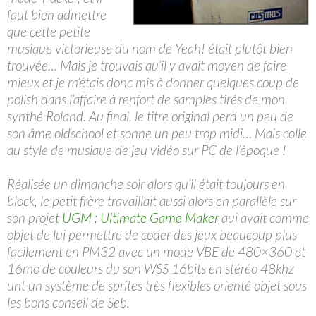
faut bien admettre
que cette petite
musique victorieuse du nom de Yeah! était plutôt bien
trouvée… Mais je trouvais qu’il y avait moyen de faire
mieux et je m’étais donc mis à donner quelques coup de
polish dans l’affaire à renfort de samples tirés de mon
synthé Roland. Au final, le titre original perd un peu de
son âme oldschool et sonne un peu trop midi… Mais colle
au style de musique de jeu vidéo sur PC de l’époque !
Réalisée un dimanche soir alors qu’il était toujours en
block, le petit frère travaillait aussi alors en parallèle sur
son projet
UGM : Ultimate Game Maker
qui avait comme
objet de lui permettre de coder des jeux beaucoup plus
facilement en PM32 avec un mode VBE de 480×360 et
16mo de couleurs du son WSS 16bits en stéréo 48khz
unt un système de sprites très flexibles orienté objet sous
les bons conseil de Seb.