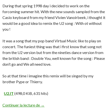
During that spring 1998 day i decided to work on the
forcoming summer hit. With the new sounds sampled from the
Casio keyboard from my friend Vivien Vanoirbeek, i thought it
would be a good idea to remix the U2 song : With ot without
you !
It was a song that my pop band Virtual Music like to play on
concert. The funiest thing was that i first know that song not
from the U2 version but from the nineties dance version from
the british band : Double You, well known for the song : Please
don’t go and We all need love.
So at that time i imagine this remix will be singed by my
brother Pype or Thierry.
U2.IT
(498,0 KiB, 631 hits)
Continuer la lecture de
→