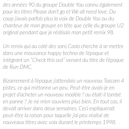
des années 90 du groupe Double You connu également
pour les titres Please don’t go et We all need love. Du
coup j’avais parfois plus la voix de Double You ou du
chanteur de mon groupe en tête que celle du groupe U2
original pendant que je réalisais mon petit remix 98.
Un remix qui au coté des sons Casio cherche à se mettre
dans une mouvance happy techno de l’époque et
intégrant un “Check this out” venant du titre de l’époque
de Run DMC.
Bizarrement à l’époque j’attendais un nouveau Tascam 4
pistes, ce qui m’étonne un peu. Peut-être avais-je en
projet d’acheter un nouveau modèle ? ou était-il tombé
en panne ? Je ne m’en souviens plus bien. En tout cas, il
devait arriver dans deux semaines. Ceci expliquerait
peut-être la raison pour laquelle j’ai peu réalisé de
nouveaux titres avec voix durant le printemps 1998.