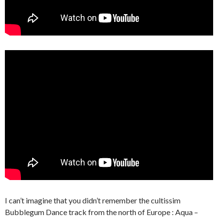
I can’t imagine that you didn’t remember the cultissim
Bubblegum Dance track from the north of Europe : Aqua –