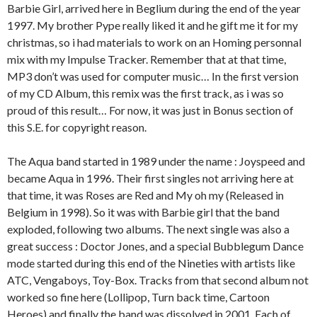
Barbie Girl, arrived here in Beglium during the end of the year
1997. My brother Pype really liked it and he gift me it for my
christmas, so i had materials to work on an Homing personnal
mix with my Impulse Tracker. Remember that at that time,
MP3 don’t was used for computer music… In the first version
of my CD Album, this remix was the first track, as i was so
proud of this result… For now, it was just in Bonus section of
this S.E. for copyright reason.
The Aqua band started in 1989 under the name : Joyspeed and
became Aqua in 1996. Their first singles not arriving here at
that time, it was Roses are Red and My oh my (Released in
Belgium in 1998). So it was with Barbie girl that the band
exploded, following two albums. The next single was also a
great success : Doctor Jones, and a special Bubblegum Dance
mode started during this end of the Nineties with artists like
ATC, Vengaboys, Toy-Box. Tracks from that second album not
worked so fine here (Lollipop, Turn back time, Cartoon
Heroes) and finally the band was dissolved in 2001. Each of