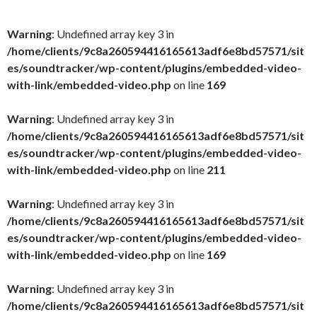
Warning
: Undefined array key 3 in
/home/clients/9c8a260594416165613adf6e8bd57571/sit
es/soundtracker/wp-content/plugins/embedded-video-
with-link/embedded-video.php
on line
169
Warning
: Undefined array key 3 in
/home/clients/9c8a260594416165613adf6e8bd57571/sit
es/soundtracker/wp-content/plugins/embedded-video-
with-link/embedded-video.php
on line
211
Warning
: Undefined array key 3 in
/home/clients/9c8a260594416165613adf6e8bd57571/sit
es/soundtracker/wp-content/plugins/embedded-video-
with-link/embedded-video.php
on line
169
Warning
: Undefined array key 3 in
/home/clients/9c8a260594416165613adf6e8bd57571/sit