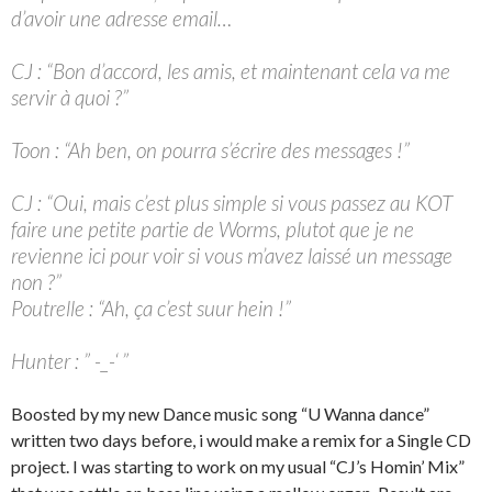
d’avoir une adresse email…
CJ : “
Bon d’accord, les amis, et maintenant cela va me
servir à quoi ?”
Toon : “Ah ben, on pourra s’écrire des messages !”
CJ : “Oui, mais c’est plus simple si vous passez au KOT
faire une petite partie de Worms, plutot que je ne
revienne ici pour voir si vous m’avez laissé un message
non ?”
Poutrelle : “Ah, ça c’est suur hein !”
Hunter : ” -_-‘ ”
Boosted by my new Dance music song “U Wanna dance”
written two days before, i would make a remix for a Single CD
project. I was starting to work on my usual “CJ’s Homin’ Mix”