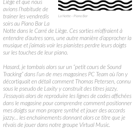
Liège et que nous
avions l’habitude de
trainer les vendredis
La Notte – Piano Bar
soirs au Piano Bar La
Notte dans le Carré de Liège. Ces sorties m’offraient à
entendre d’autres sons, une autre manière d’approcher la
musique et j’aimais voir les pianistes perdre leurs doigts
sur les touches de leur piano.
Hasard, je tombais alors sur un “petit cours de Sound
Tracking” dans l’un de mes magasines PC Team où l’on y
décortiquait en détail comment Thomas Petersen, connu
sous le pseudo de Laxity y construit des titres jazzy.
J’essayais alors de reproduire les lignes de codes affichées
dans le magasine pour comprendre comment positionner
mes doigts sur mon propre synthé et jouer des accords
jazzy… les enchainements donnant alors ce titre que je
rêvais de jouer dans notre groupe Virtual Music.