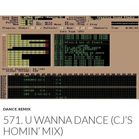
DANCE
,
REMIX
571. U WANNA DANCE (CJ’S
HOMIN’ MIX)