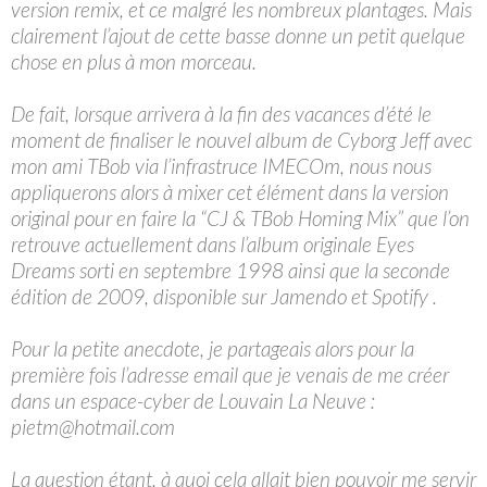
version remix, et ce malgré les nombreux plantages. Mais
clairement l’ajout de cette basse donne un petit quelque
chose en plus à mon morceau.
De fait, lorsque arrivera à la fin des vacances d’été le
moment de finaliser le nouvel album de Cyborg Jeff avec
mon ami TBob via l’infrastruce IMECOm, nous nous
appliquerons alors à mixer cet élément dans la version
original pour en faire la “CJ & TBob Homing Mix” que l’on
retrouve actuellement dans l’album originale Eyes
Dreams sorti en septembre 1998 ainsi que la seconde
édition de 2009, disponible sur Jamendo et Spotify .
Pour la petite anecdote, je partageais alors pour la
première fois l’adresse email que je venais de me créer
dans un espace-cyber de Louvain La Neuve :
pietm@hotmail.com
La question étant, à quoi cela allait bien pouvoir me servir