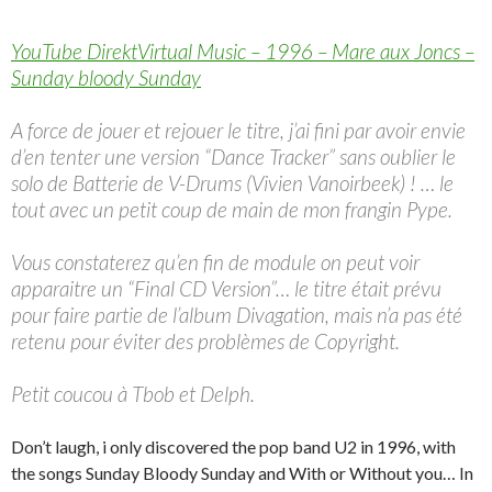
YouTube DirektVirtual Music – 1996 – Mare aux Joncs –
Sunday bloody Sunday
A force de jouer et rejouer le titre, j’ai fini par avoir envie
d’en tenter une version “Dance Tracker” sans oublier le
solo de Batterie de V-Drums (Vivien Vanoirbeek) ! … le
tout avec un petit coup de main de mon frangin Pype.
Vous constaterez qu’en fin de module on peut voir
apparaitre un “Final CD Version”… le titre était prévu
pour faire partie de l’album Divagation, mais n’a pas été
retenu pour éviter des problèmes de Copyright.
Petit coucou à Tbob et Delph.
Don’t laugh, i only discovered the pop band U2 in 1996, with
the songs Sunday Bloody Sunday and With or Without you… In