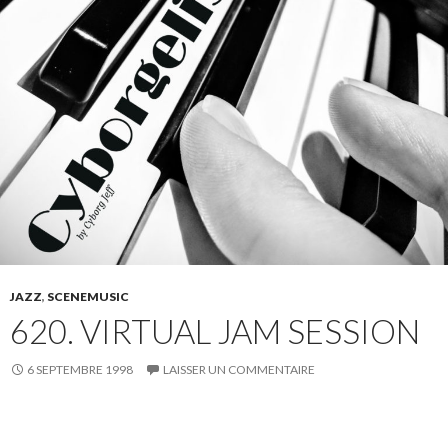
JAZZ
,
SCENEMUSIC
620. VIRTUAL JAM SESSION
6 SEPTEMBRE 1998
LAISSER UN COMMENTAIRE