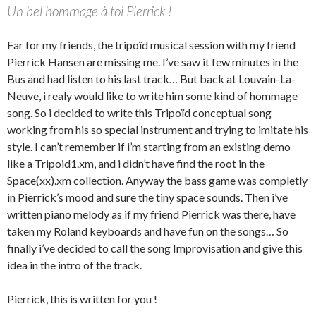
Un bel hommage à toi Pierrick !
Far for my friends, the tripoïd musical session with my friend
Pierrick Hansen are missing me. I’ve saw it few minutes in the
Bus and had listen to his last track… But back at Louvain-La-
Neuve, i realy would like to write him some kind of hommage
song. So i decided to write this Tripoïd conceptual song
working from his so special instrument and trying to imitate his
style. I can’t remember if i’m starting from an existing demo
like a Tripoid1.xm, and i didn’t have find the root in the
Space(xx).xm collection. Anyway the bass game was completly
in Pierrick’s mood and sure the tiny space sounds. Then i’ve
written piano melody as if my friend Pierrick was there, have
taken my Roland keyboards and have fun on the songs… So
finally i’ve decided to call the song Improvisation and give this
idea in the intro of the track.
Pierrick, this is written for you !