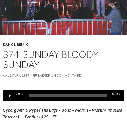
DANCE
,
REMIX
374. SUNDAY BLOODY
SUNDAY
12 AVRIL 1997
LAISSER UN COMMENTAIRE
Lecteur
00:00
00:00
audio
Cyborg Jeff & Pype ( The Edge – Bono – Martin – Martin) Impulse
Tracker II – Pentium 120 – IT