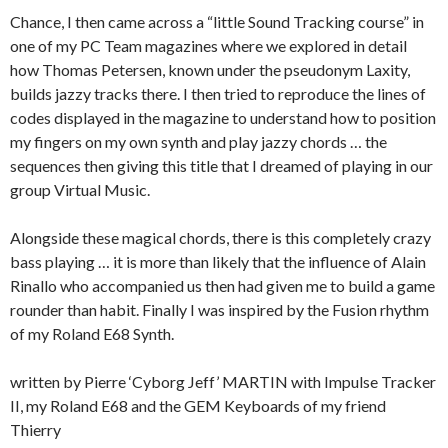
Chance, I then came across a “little Sound Tracking course” in
one of my PC Team magazines where we explored in detail
how Thomas Petersen, known under the pseudonym Laxity,
builds jazzy tracks there. I then tried to reproduce the lines of
codes displayed in the magazine to understand how to position
my fingers on my own synth and play jazzy chords … the
sequences then giving this title that I dreamed of playing in our
group Virtual Music.
Alongside these magical chords, there is this completely crazy
bass playing … it is more than likely that the influence of Alain
Rinallo who accompanied us then had given me to build a game
rounder than habit. Finally I was inspired by the Fusion rhythm
of my Roland E68 Synth.
written by Pierre ‘Cyborg Jeff’ MARTIN with Impulse Tracker
II, my Roland E68 and the GEM Keyboards of my friend
Thierry