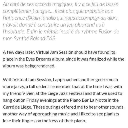
Au coté de ces accords magiques, il y a ce jeu de basse
complètement dingue… il est plus que probable que
l’influence d’Alain Rinallo qui nous accompagnais alors
m’avait donné à construire un jeu plus rond qu’à
l’habitude. Enfin je m’étais inspiré du ryhtme Fusion de
mon Synthé Roland E68.
A few days later, Virtual Jam Session should have found its
place in the Eyes Dreams album, since it was finalized while the
album was being rendered.
With Virtual Jam Session, I approached another genre much
more jazzy, a tall order. I remember that at the time I was with
my friend Vivien at the Liège Jazz Festival and that we used to
hang out on Friday evenings at the Piano Bar La Notte in the
Carré de Liège. These outings offered me to hear other sounds,
another way of approaching music and I liked to see pianists
lose their fingers on the keys of their piano.