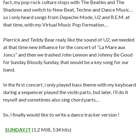
fact, my pop rock culture stops with The Beatles and The
Shadows and switch to New Beat, Techno and Dance Music…
so i only heard songs from Depeche Mode, U2 and R.E.M. at
that time, with my Virtual Music Pop Formation…
Pierrick and Teddy Bear realy like the sound of U2, we needed
at that time new influence for the concert of “La Mare aux
Joncs” and then we trashed John Lennon and Johnny Be Good
for Sunday Bloody Sunday, that would be a key song for our
band.
In the first concert, i only played bass theme with my keyboard
during a sequencer played the violin parts, but later, i’ll do it
myself and sometimes also sing chord parts…
So, i finally would like to write a dance tracker version !
SUNDAY.IT
(1,2 MiB, 534 hits)