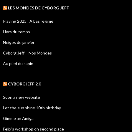
LES MONDES DE CYBORG JEFF
Playing 2025 : A bas régime
Hors du temps
Neiges de janvier
Cyborg Jeff – Nos Mondes
Au pied du sapin
CYBORGJEFF 2.0
Soon a new website
Let the sun shine 10th birthday
Gimme an Amiga
Felix's workshop on second place