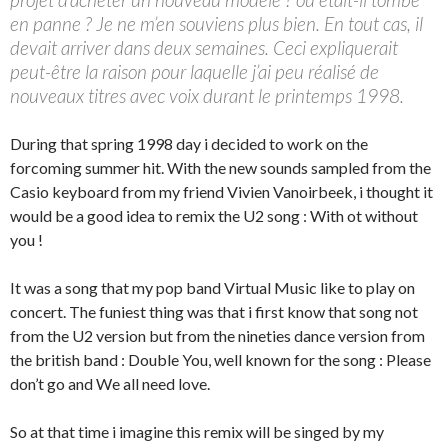
en panne ? Je ne m’en souviens plus bien. En tout cas, il
devait arriver dans deux semaines. Ceci expliquerait
peut-être la raison pour laquelle j’ai peu réalisé de
nouveaux titres avec voix durant le printemps 1998.
During that spring 1998 day i decided to work on the
forcoming summer hit. With the new sounds sampled from the
Casio keyboard from my friend Vivien Vanoirbeek, i thought it
would be a good idea to remix the U2 song : With ot without
you !
It was a song that my pop band Virtual Music like to play on
concert. The funiest thing was that i first know that song not
from the U2 version but from the nineties dance version from
the british band : Double You, well known for the song : Please
don’t go and We all need love.
So at that time i imagine this remix will be singed by my