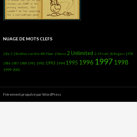
NUAGE DE MOTS CLEFS
2 Unlimited
2 Be 3
2 Brothers on the 4th Floor
2 Horns
2-3 Frutti
20 fingers
1978
1997
1996
1998
1995
1993
1992
1994
1986
1987
1988
1991
1999
2000
Fièrement propulsé par WordPress