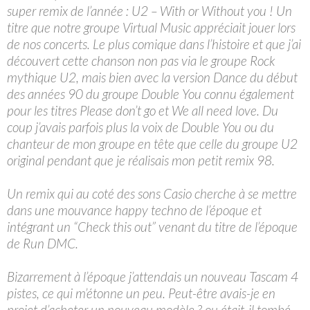
super remix de l’année : U2 – With or Without you ! Un
titre que notre groupe Virtual Music appréciait jouer lors
de nos concerts. Le plus comique dans l’histoire et que j’ai
découvert cette chanson non pas via le groupe Rock
mythique U2, mais bien avec la version Dance du début
des années 90 du groupe Double You connu également
pour les titres Please don’t go et We all need love. Du
coup j’avais parfois plus la voix de Double You ou du
chanteur de mon groupe en tête que celle du groupe U2
original pendant que je réalisais mon petit remix 98.
Un remix qui au coté des sons Casio cherche à se mettre
dans une mouvance happy techno de l’époque et
intégrant un “Check this out” venant du titre de l’époque
de Run DMC.
Bizarrement à l’époque j’attendais un nouveau Tascam 4
pistes, ce qui m’étonne un peu. Peut-être avais-je en
projet d’acheter un nouveau modèle ? ou était-il tombé