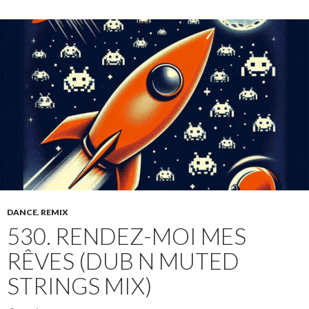
DANCE
,
REMIX
530. RENDEZ-MOI MES
RÊVES (DUB N MUTED
STRINGS MIX)