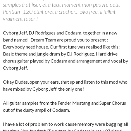
samples à utiliser, et à tout moment mon pauvre petit
Pentium 120 était pret à cracher… 5ko free, il fallait
vraiment ruser !
Cyborg Jeff, DJ Rodrigues and Codasm, together in a new
band named : Dream Team are proud you to present :
Everybody need house. Our first tune was realised like this :
Basic theme and jungle drum by DJ Rodriguez, Hard drive
chorus guitar played by Codasm and arrangement and vocal by
Cyborg Jeff.
Okay Dudes, open your ears, shut up and listen to this mod who
have mixed by Cyborg Jeff, the only one !
All guitar samples from the Fender Mustang and Super Chorus
out of the dusty ampli of Codasm.
I have a lot of problem to work cause memory were bugging all
the time. Yes, the first IT written by Codasm in may 97 sized