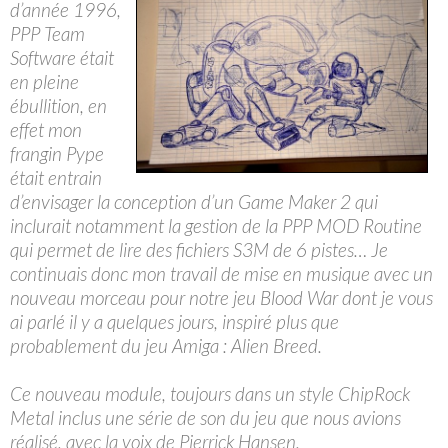
d’année 1996,
PPP Team
Software était
en pleine
ébullition, en
effet mon
frangin Pype
était entrain
d’envisager la conception d’un Game Maker 2 qui
inclurait notamment la gestion de la PPP MOD Routine
qui permet de lire des fichiers S3M de 6 pistes… Je
continuais donc mon travail de mise en musique avec un
nouveau morceau pour notre jeu Blood War dont je vous
ai parlé il y a quelques jours, inspiré plus que
probablement du jeu Amiga : Alien Breed.
Ce nouveau module, toujours dans un style ChipRock
Metal inclus une série de son du jeu que nous avions
réalisé, avec la voix de Pierrick Hansen.