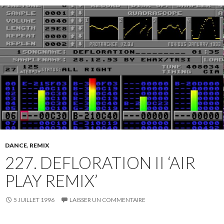
DANCE
,
REMIX
227. DEFLORATION II ‘AIR
PLAY REMIX’
5 JUILLET 1996
LAISSER UN COMMENTAIRE