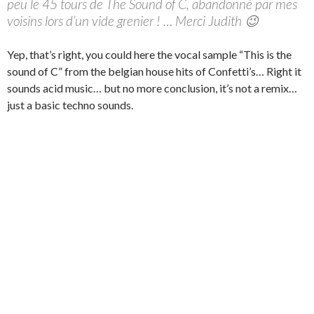
peu le 45 tours de The Sound of C, abandonné par mes
voisins lors d’un vide grenier ! … Merci Judith 😉
Yep, that’s right, you could here the vocal sample “This is the
sound of C” from the belgian house hits of Confetti’s… Right it
sounds acid music… but no more conclusion, it’s not a remix…
just a basic techno sounds.