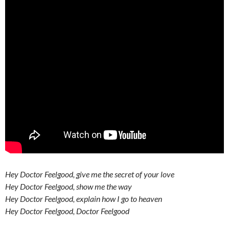
Hey Doctor Feelgood, give me the secret of your love
Hey Doctor Feelgood, show me the way
Hey Doctor Feelgood, explain how I go to heaven
Hey Doctor Feelgood, Doctor Feelgood