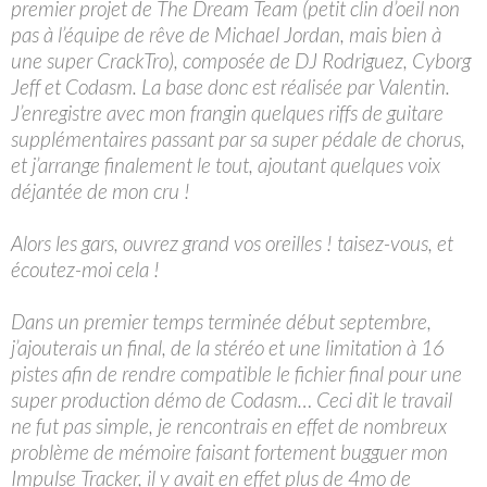
premier projet de The Dream Team (petit clin d’oeil non
pas à l’équipe de rêve de Michael Jordan, mais bien à
une super CrackTro), composée de DJ Rodriguez, Cyborg
Jeff et Codasm. La base donc est réalisée par Valentin.
J’enregistre avec mon frangin quelques riffs de guitare
supplémentaires passant par sa super pédale de chorus,
et j’arrange finalement le tout, ajoutant quelques voix
déjantée de mon cru !
Alors les gars, ouvrez grand vos oreilles ! taisez-vous, et
écoutez-moi cela !
Dans un premier temps terminée début septembre,
j’ajouterais un final, de la stéréo et une limitation à 16
pistes afin de rendre compatible le fichier final pour une
super production démo de Codasm… Ceci dit le travail
ne fut pas simple, je rencontrais en effet de nombreux
problème de mémoire faisant fortement bugguer mon
Impulse Tracker, il y avait en effet plus de 4mo de