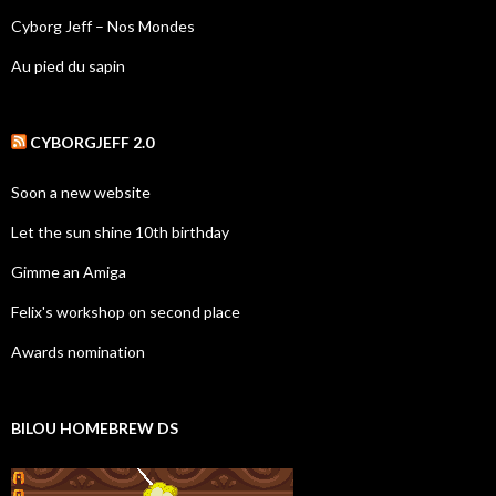
Cyborg Jeff – Nos Mondes
Au pied du sapin
CYBORGJEFF 2.0
Soon a new website
Let the sun shine 10th birthday
Gimme an Amiga
Felix's workshop on second place
Awards nomination
BILOU HOMEBREW DS