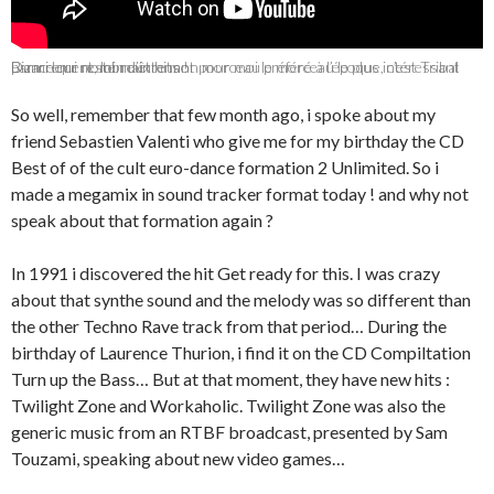
Bizarrement, loin d’être mon morceau préféré à l’époque, c’est Tribal Dance qui reste maintenant pour moi le morceau le plus intéressant parmi leur nombreux hits !
So well, remember that few month ago, i spoke about my
friend Sebastien Valenti who give me for my birthday the CD
Best of of the cult euro-dance formation 2 Unlimited. So i
made a megamix in sound tracker format today ! and why not
speak about that formation again ?
In 1991 i discovered the hit Get ready for this. I was crazy
about that synthe sound and the melody was so different than
the other Techno Rave track from that period… During the
birthday of Laurence Thurion, i find it on the CD Compiltation
Turn up the Bass… But at that moment, they have new hits :
Twilight Zone and Workaholic. Twilight Zone was also the
generic music from an RTBF broadcast, presented by Sam
Touzami, speaking about new video games…