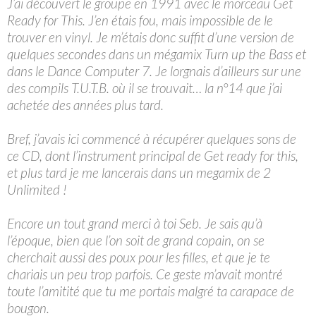
J’ai découvert le groupe en 1991 avec le morceau Get
Ready for This. J’en étais fou, mais impossible de le
trouver en vinyl. Je m’étais donc suffit d’une version de
quelques secondes dans un mégamix Turn up the Bass et
dans le Dance Computer 7. Je lorgnais d’ailleurs sur une
des compils T.U.T.B. où il se trouvait… la n°14 que j’ai
achetée des années plus tard.
Bref, j’avais ici commencé à récupérer quelques sons de
ce CD, dont l’instrument principal de Get ready for this,
et plus tard je me lancerais dans un megamix de 2
Unlimited !
Encore un tout grand merci à toi Seb. Je sais qu’à
l’époque, bien que l’on soit de grand copain, on se
cherchait aussi des poux pour les filles, et que je te
chariais un peu trop parfois. Ce geste m’avait montré
toute l’amitité que tu me portais malgré ta carapace de
bougon.