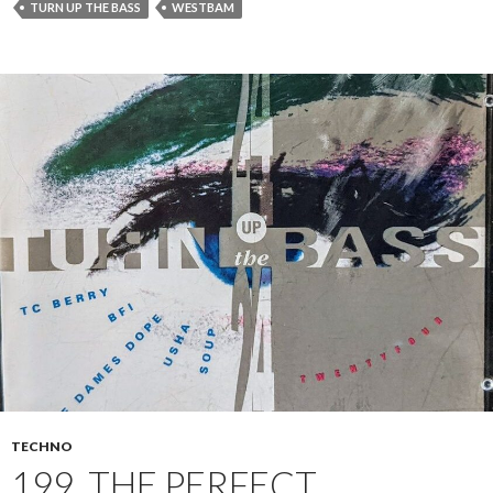
TURN UP THE BASS
WESTBAM
TECHNO
199. THE PERFECT