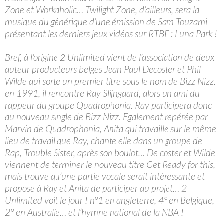
Zone et Workaholic… Twilight Zone, d’ailleurs, sera la
musique du générique d’une émission de Sam Touzami
présentant les derniers jeux vidéos sur RTBF : Luna Park !
Bref, à l’origine 2 Unlimited vient de l’association de deux
auteur producteurs belges Jean Paul Decoster et Phil
Wilde qui sorte un premier titre sous le nom de Bizz Nizz.
en 1991, il rencontre Ray Slijngaard, alors un ami du
rappeur du groupe Quadrophonia. Ray participera donc
au nouveau single de Bizz Nizz. Egalement repérée par
Marvin de Quadrophonia, Anita qui travaille sur le même
lieu de travail que Ray, chante elle dans un groupe de
Rap, Trouble Sister, après son boulot… De coster et Wilde
viennent de terminer le nouveau titre Get Ready for this,
mais trouve qu’une partie vocale serait intéressante et
propose à Ray et Anita de participer au projet… 2
Unlimited voit le jour ! n°1 en angleterre, 4° en Belgique,
2° en Australie… et l’hymne national de la NBA !