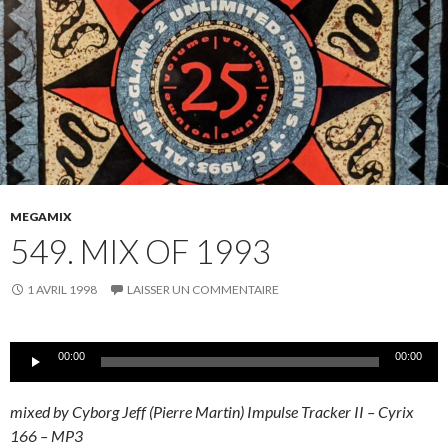
MEGAMIX
549. MIX OF 1993
1 AVRIL 1998
LAISSER UN COMMENTAIRE
Lecteur
00:00
00:00
audio
mixed by Cyborg Jeff (Pierre Martin) Impulse Tracker II – Cyrix
166 – MP3