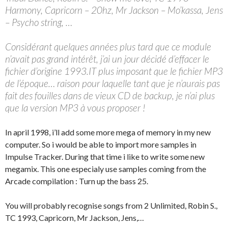
Harmony, Capricorn – 20hz, Mr Jackson – Mo’kassa, Jens
– Psycho string, …
Considérant quelques années plus tard que ce module
n’avait pas grand intérêt, j’ai un jour décidé d’effacer le
fichier d’origine 1993.IT plus imposant que le fichier MP3
de l’époque… raison pour laquelle tant que je n’aurais pas
fait des fouilles dans de vieux CD de backup, je n’ai plus
que la version MP3 à vous proposer !
In april 1998, i’ll add some more mega of memory in my new
computer. So i would be able to import more samples in
Impulse Tracker. During that time i like to write some new
megamix. This one especialy use samples coming from the
Arcade compilation : Turn up the bass 25.
You will probably recognise songs from 2 Unlimited, Robin S.,
TC 1993, Capricorn, Mr Jackson, Jens,…