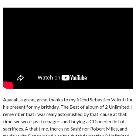
Aaaaah, a great, great thanks to my friend Sebastien Valenti for
his present for my brithday. The Best of album of 2 Unlimited. I
remember that i was realy astonnished by that, cause at that
time, we were just teenagers and buying a CD needed lot of
sacrifices. A that time, there’s no Sash! nor Robert Miles, and
my favorite Dance band was the dutch formation 2 Unlimited