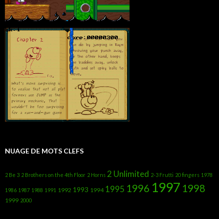
NUAGE DE MOTS CLEFS
2 Unlimited
2 Be 3
2 Brothers on the 4th Floor
2 Horns
2-3 Frutti
20 fingers
1978
1997
1996
1998
1995
1993
1992
1994
1986
1987
1988
1991
1999
2000