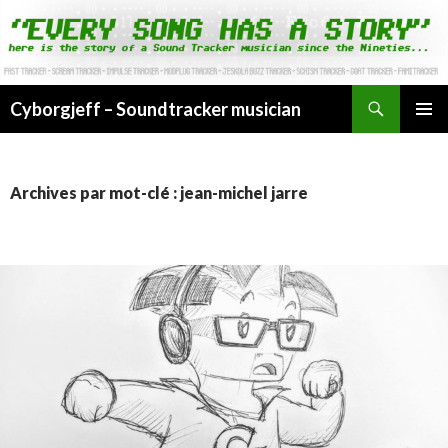
Cyborgjeff – Soundtracker musician
ALLER
MENU
AU
PRINCI
CONTENU
Archives par mot-clé : jean-michel jarre