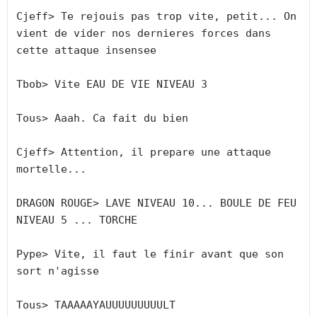
Cjeff> Te rejouis pas trop vite, petit... On 
vient de vider nos dernieres forces dans 
cette attaque insensee

Tbob> Vite EAU DE VIE NIVEAU 3

Tous> Aaah. Ca fait du bien

Cjeff> Attention, il prepare une attaque 
mortelle...

DRAGON ROUGE> LAVE NIVEAU 10... BOULE DE FEU 
NIVEAU 5 ... TORCHE

Pype> Vite, il faut le finir avant que son 
sort n'agisse

Tous> TAAAAAYAUUUUUUUUULT
