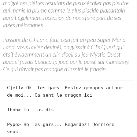
malgré ces piètres résultats de pieux écolier pas pleutre
qui manie la plume comme le plus placide plaisantain
aurait également l’occasion de nous faire part de ses
idées mélomanes.
Passant de CJ-Land (oui, cela fait un peu Super Mario
Land, vous l’aviez deviné), on glissait à CJ’s Quest qui
était évidemment un clin d’oeil au jeu Mystic Quest
auquel j’avais beaucoup joué par le passé sur Gameboy.
Ce qui n’avait pas manqué d’inspiré le frangin…
Cjeff> Ok, les gars. Restez groupes autour 
de moi... Ca sent le dragon ici

Tbob> Tu l'as dis...

Pype> He les gars... Regardez! Derriere 
vous...
