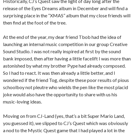
Historically, CJ’s Quest saw the light of day long after the
release of the Eyes Dreams album in December and will find a
surprising place in the “XMAS” album that my close friends will
then find at the foot of the tree.
At the end of the year, my dear friend Tbob had the idea of ​​
launching an internal music competition in our group Creative
Sound Studio. I was not really inspired at first by the sound
bank imposed, then after having a little facelift I was more than
astonished by what my brother Pype had already composed.
So I had to react. It was then already a little better, and I
wondered if the friend Tog, despite these poor results of pious
schoolboy not pleutre who wields the pen like the most placid
joke would also have the opportunity to share with us his
music-loving ideas.
Moving on from CJ-Land (yes, that’s a bit Super Mario Land,
you guessed it), we slipped to CJ’s Quest which was obviously
a nod to the Mystic Quest game that I had played a lot in the