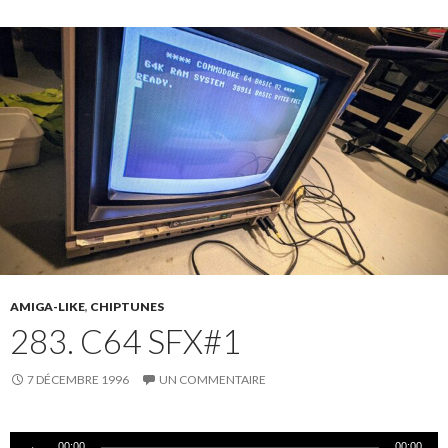
AMIGA-LIKE
,
CHIPTUNES
283. C64 SFX#1
7 DÉCEMBRE 1996
UN COMMENTAIRE
Lecteur
00:00
00:00