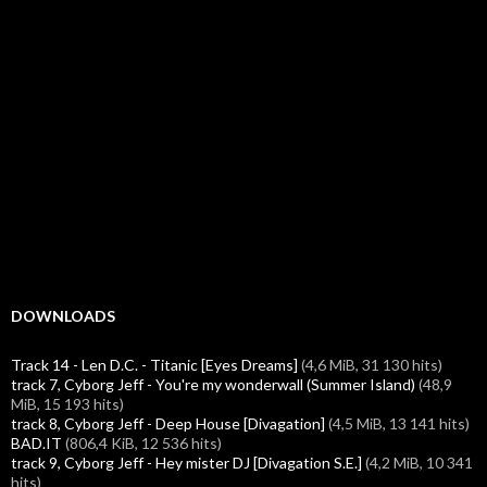
DOWNLOADS
Track 14 - Len D.C. - Titanic [Eyes Dreams]
(4,6 MiB, 31 130 hits)
track 7, Cyborg Jeff - You're my wonderwall (Summer Island)
(48,9
MiB, 15 193 hits)
track 8, Cyborg Jeff - Deep House [Divagation]
(4,5 MiB, 13 141 hits)
BAD.IT
(806,4 KiB, 12 536 hits)
track 9, Cyborg Jeff - Hey mister DJ [Divagation S.E.]
(4,2 MiB, 10 341
hits)