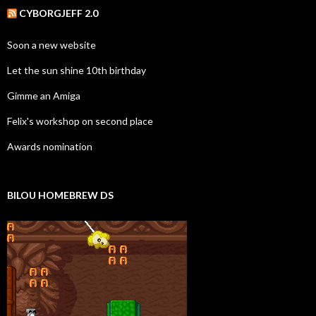
CYBORGJEFF 2.0
Soon a new website
Let the sun shine 10th birthday
Gimme an Amiga
Felix's workshop on second place
Awards nomination
BILOU HOMEBREW DS