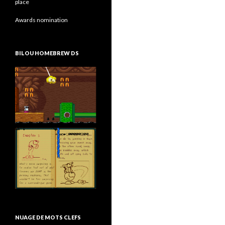
place
Awards nomination
BILOU HOMEBREW DS
NUAGE DE MOTS CLEFS