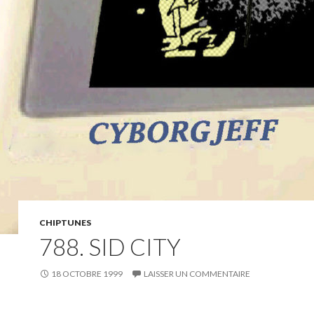
CHIPTUNES
788. SID CITY
18 OCTOBRE 1999
LAISSER UN COMMENTAIRE