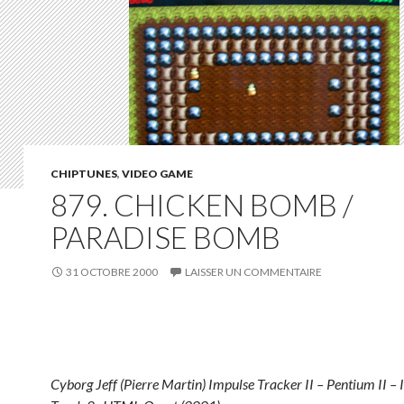
CHIPTUNES
,
VIDEO GAME
879. CHICKEN BOMB /
PARADISE BOMB
31 OCTOBRE 2000
LAISSER UN COMMENTAIRE
Cyborg Jeff (Pierre Martin) Impulse Tracker II – Pentium II 