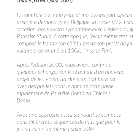
Track 8 , HTML Quest (2001)
Durant l’été 99, mon frère et moi avions participé à 
première demoparty en Belgique, la Inscene’99. Lors
occasion, nous avions sympathisé avec Gédéon du 
Paradise Studio. A cette époque, j’avais même très 
composé la bande son chiptunes de son projet de je
voiture programmé en 100ko “Insane Fun”.
Après l’édition 2000, nous avions continué
quelques échanges sur ICQ autour d’un nouveau
projet de jeu vidéo, un clone de Bomberman
avec des poulets dont le nom de code passe
rapidement de Paradise Bomb en Chicken
Bomb.
Avec une approche assez standard, je compose
donc différentes séquences de musique pour le
jeu au sein d’un même fichier .S3M