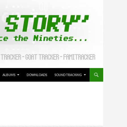
ALLER AU CONTENU
ALBUMS
DOWNLOADS
SOUND TRACKING