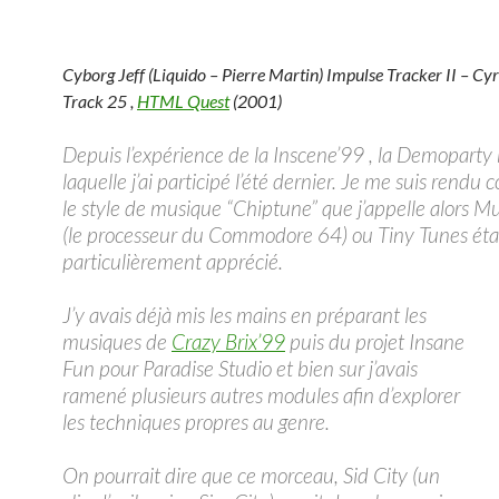
Cyborg Jeff (Liquido – Pierre Martin) Impulse Tracker II – Cy
Track 25 ,
HTML Quest
(2001)
Depuis l’expérience de la Inscene’99 , la Demoparty 
laquelle j’ai participé l’été dernier. Je me suis rendu
le style de musique “Chiptune” que j’appelle alors M
(le processeur du Commodore 64) ou Tiny Tunes éta
particulièrement apprécié.
J’y avais déjà mis les mains en préparant les
musiques de
Crazy Brix’99
puis du projet Insane
Fun pour Paradise Studio et bien sur j’avais
ramené plusieurs autres modules afin d’explorer
les techniques propres au genre.
On pourrait dire que ce morceau, Sid City (un