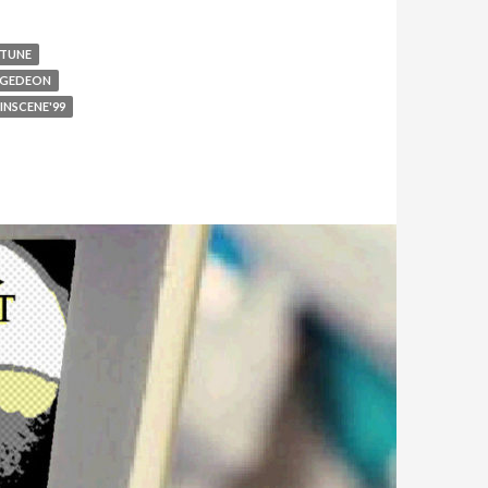
PTUNE
GEDEON
INSCENE'99