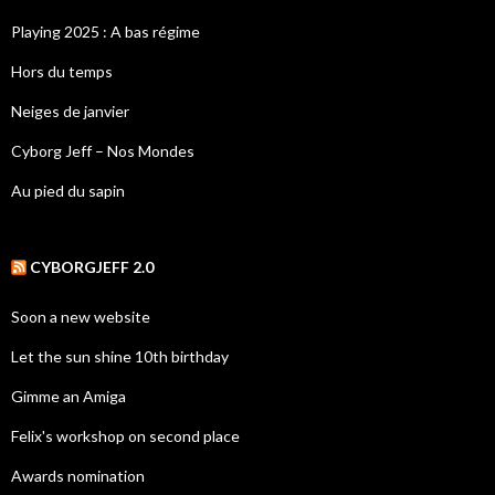
Playing 2025 : A bas régime
Hors du temps
Neiges de janvier
Cyborg Jeff – Nos Mondes
Au pied du sapin
CYBORGJEFF 2.0
Soon a new website
Let the sun shine 10th birthday
Gimme an Amiga
Felix's workshop on second place
Awards nomination