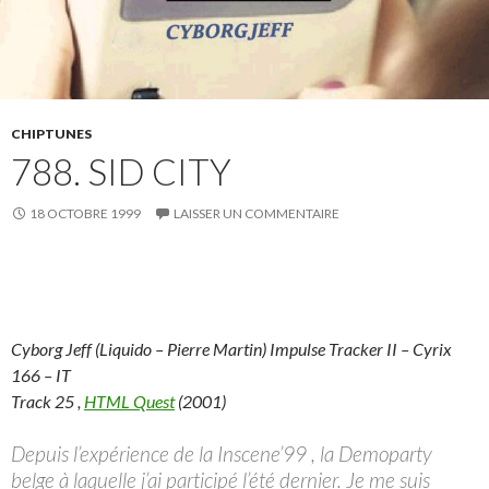
CHIPTUNES
788. SID CITY
18 OCTOBRE 1999
LAISSER UN COMMENTAIRE
Cyborg Jeff (Liquido – Pierre Martin) Impulse Tracker II – Cyrix
166 – IT
Track 25 ,
HTML Quest
(2001)
Depuis l’expérience de la Inscene’99 , la Demoparty
belge à laquelle j’ai participé l’été dernier. Je me suis