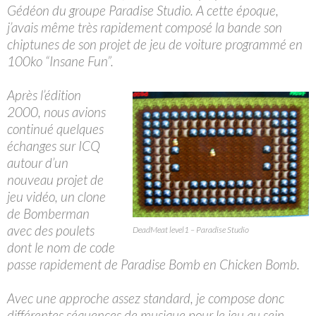
Gédéon du groupe Paradise Studio. A cette époque,
j’avais même très rapidement composé la bande son
chiptunes de son projet de jeu de voiture programmé en
100ko “Insane Fun”.
Après l’édition
2000, nous avions
continué quelques
échanges sur ICQ
autour d’un
nouveau projet de
jeu vidéo, un clone
de Bomberman
avec des poulets
DeadMeat level1 – Paradise Studio
dont le nom de code
passe rapidement de Paradise Bomb en Chicken Bomb.
Avec une approche assez standard, je compose donc
différentes séquences de musique pour le jeu au sein