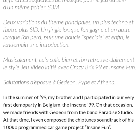
d’un même fichier .S3M
Deux variations du thème principales, un plus techno et
l’autre plus SID. Un jingle lorsque l’on gagne et un autre
lorsque l’on perd, puis une boucle “spéciale” et enfin, le
lendemain une introduction.
Musicalement, cela colle bien et l’on retrouve clairement
le style Jeu Vidéo initié avec Crazy Brix’99 et Insane Fun.
Salutations d’époque à Gedeon, Pype et Athena.
In the summer of ’99, my brother and I participated in our very
first demoparty in Belgium, the Inscene ’99. On that occasion,
we made friends with Gédéon from the band Paradise Studio.
At that time, I even composed the chiptunes soundtrack of his
100kb programmed car game project “Insane Fun”.