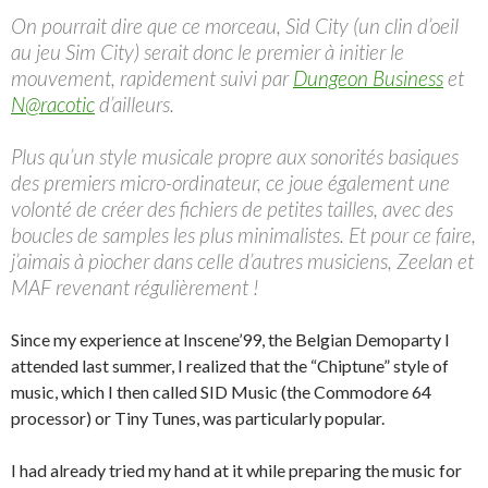
On pourrait dire que ce morceau, Sid City (un clin d’oeil
au jeu Sim City) serait donc le premier à initier le
mouvement, rapidement suivi par
Dungeon Business
et
N@racotic
d’ailleurs.
Plus qu’un style musicale propre aux sonorités basiques
des premiers micro-ordinateur, ce joue également une
volonté de créer des fichiers de petites tailles, avec des
boucles de samples les plus minimalistes. Et pour ce faire,
j’aimais à piocher dans celle d’autres musiciens, Zeelan et
MAF revenant régulièrement !
Since my experience at Inscene’99, the Belgian Demoparty I
attended last summer, I realized that the “Chiptune” style of
music, which I then called SID Music (the Commodore 64
processor) or Tiny Tunes, was particularly popular.
I had already tried my hand at it while preparing the music for