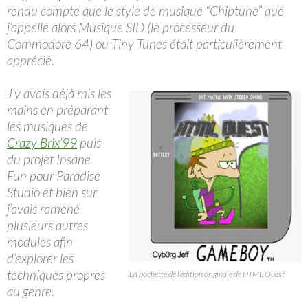
rendu compte que le style de musique “Chiptune” que
j’appelle alors Musique SID (le processeur du
Commodore 64) ou Tiny Tunes était particulièrement
apprécié.
J’y avais déjà mis les
mains en préparant
les musiques de
Crazy Brix’99
puis
du projet Insane
Fun pour Paradise
Studio et bien sur
j’avais ramené
plusieurs autres
modules afin
d’explorer les
techniques propres
La pochette de l’édition originale de HTML Quest
au genre.