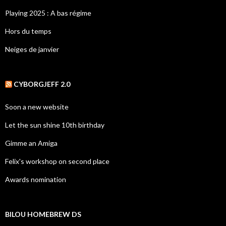
Playing 2025 : A bas régime
Hors du temps
Neiges de janvier
CYBORGJEFF 2.0
Soon a new website
Let the sun shine 10th birthday
Gimme an Amiga
Felix's workshop on second place
Awards nomination
BILOU HOMEBREW DS