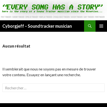
Cyborgjeff – Soundtracker musician
ALLER
MENU
AU
PRINCI
CONTENU
Aucun résultat
Il semblerait que nous ne soyons pas en mesure de trouver
votre contenu. Essayez en lançant une recherche.