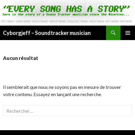
Cyborgjeff – Soundtracker musician
ALLER
MENU
AU
PRINCI
CONTENU
Aucun résultat
Il semblerait que nous ne soyons pas en mesure de trouver
votre contenu. Essayez en lançant une recherche.