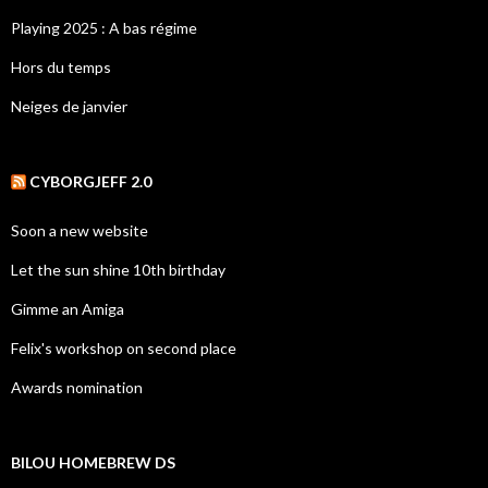
Playing 2025 : A bas régime
Hors du temps
Neiges de janvier
CYBORGJEFF 2.0
Soon a new website
Let the sun shine 10th birthday
Gimme an Amiga
Felix's workshop on second place
Awards nomination
BILOU HOMEBREW DS