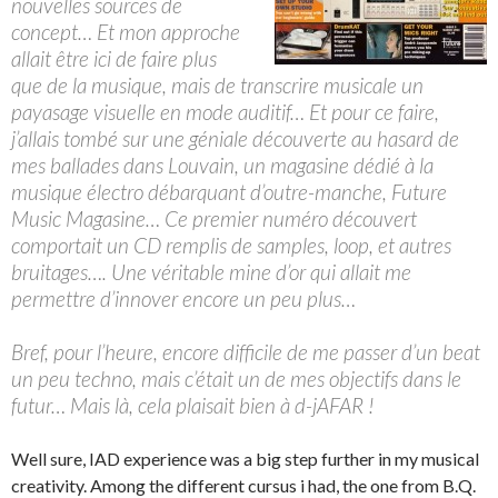
nouvelles sources de
concept… Et mon approche
allait être ici de faire plus
que de la musique, mais de transcrire musicale un
payasage visuelle en mode auditif… Et pour ce faire,
j’allais tombé sur une géniale découverte au hasard de
mes ballades dans Louvain, un magasine dédié à la
musique électro débarquant d’outre-manche, Future
Music Magasine… Ce premier numéro découvert
comportait un CD remplis de samples, loop, et autres
bruitages…. Une véritable mine d’or qui allait me
permettre d’innover encore un peu plus…
Bref, pour l’heure, encore difficile de me passer d’un beat
un peu techno, mais c’était un de mes objectifs dans le
futur… Mais là, cela plaisait bien à d-jAFAR !
Well sure, IAD experience was a big step further in my musical
creativity. Among the different cursus i had, the one from B.Q.