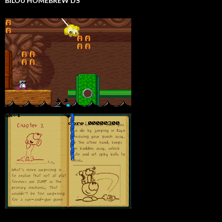
BILOU HOMEBREW DS