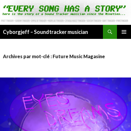
Cyborgjeff – Soundtracker musician
ALLER
MENU
AU
PRINCI
CONTENU
Archives par mot-clé : Future Music Magasine