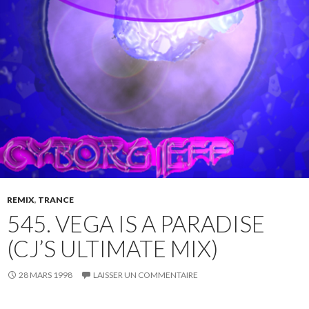
REMIX
,
TRANCE
545. VEGA IS A PARADISE
(CJ’S ULTIMATE MIX)
28 MARS 1998
LAISSER UN COMMENTAIRE