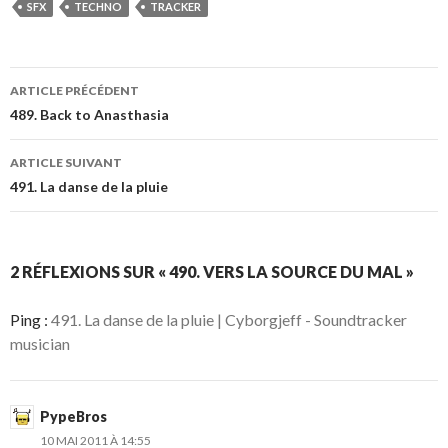
SFX
TECHNO
TRACKER
ARTICLE PRÉCÉDENT
489. Back to Anasthasia
ARTICLE SUIVANT
491. La danse de la pluie
2 RÉFLEXIONS SUR « 490. VERS LA SOURCE DU MAL »
Ping :
491. La danse de la pluie | Cyborgjeff - Soundtracker
musician
PypeBros
10 MAI 2011 À 14:55