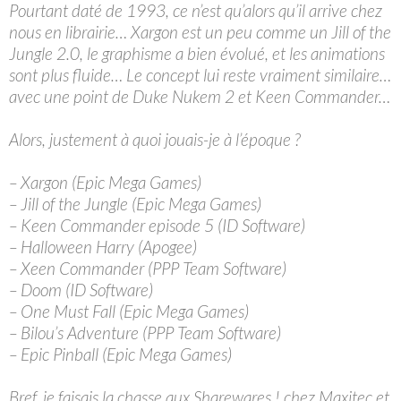
Pourtant daté de 1993, ce n’est qu’alors qu’il arrive chez
nous en librairie… Xargon est un peu comme un Jill of the
Jungle 2.0, le graphisme a bien évolué, et les animations
sont plus fluide… Le concept lui reste vraiment similaire…
avec une point de Duke Nukem 2 et Keen Commander…
Alors, justement à quoi jouais-je à l’époque ?
– Xargon (Epic Mega Games)
– Jill of the Jungle (Epic Mega Games)
– Keen Commander episode 5 (ID Software)
– Halloween Harry (Apogee)
– Xeen Commander (PPP Team Software)
– Doom (ID Software)
– One Must Fall (Epic Mega Games)
– Bilou’s Adventure (PPP Team Software)
– Epic Pinball (Epic Mega Games)
Bref, je faisais la chasse aux Sharewares ! chez Maxitec et