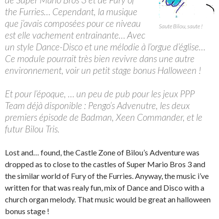
the Furries… Cependant, la musique
que j’avais composées pour ce niveau
Saute Bilou, saute !
est elle vachement entrainante… Avec
un style Dance-Disco et une mélodie à l’orgue d’église…
Ce module pourrait très bien revivre dans une autre
environnement, voir un petit stage bonus Halloween !
Et pour l’époque, … un peu de pub pour les jeux PPP
Team déjà disponible : Pengo’s Advenutre, les deux
premiers épisode de Badman, Xeen Commander, et le
futur Bilou Tris.
Lost and… found, the Castle Zone of Bilou’s Adventure was
dropped as to close to the castles of Super Mario Bros 3 and
the similar world of Fury of the Furries. Anyway, the music i’ve
written for that was realy fun, mix of Dance and Disco with a
church organ melody. That music would be great an halloween
bonus stage !