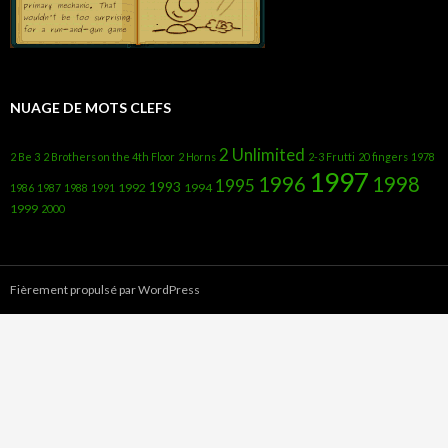
NUAGE DE MOTS CLEFS
2 Unlimited
2 Be 3
2 Brothers on the 4th Floor
2 Horns
2-3 Frutti
20 fingers
1978
1997
1996
1998
1995
1993
1992
1994
1986
1987
1988
1991
1999
2000
Fièrement propulsé par WordPress