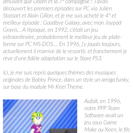
amusant que Doom et la 7° compagnie ! J’avais
découvert les premiers épisodes sur PC via Julien
Stassart et Alain Gillon, et je me suis acheté le 4° et
meilleur épisode : Goodbye Galaxy, avec mon Joypad
Gravis… A l’époque, en 1992, c’était un jeu
extraordinaire, probablement le meilleur jeu de plate-
forme sur PC MS-DOS…. En 1996, j’y jouais toujours,
actuellement il m’arrive de le ressortir, et franchement je
rève d’une fidèle adaptation sur le Store PS3.
Ici, je me suis repris quelques thèmes des musiques
originales de Bobby Prince, dans un style un amiga funky,
sur base du module Mr Keel Theme.
Aufait, en 1996,
notre PPP Team
Software avait un
jeu sous Game
Make ou Xeen, le fils