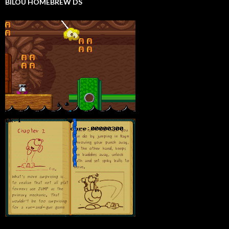
BILOU HOMEBREW DS