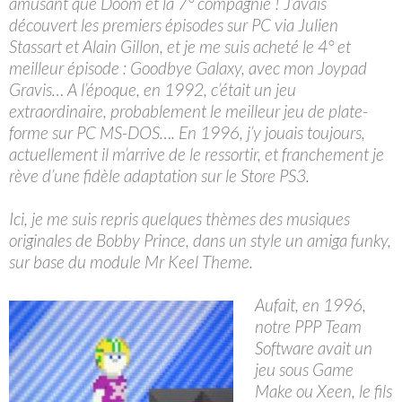
amusant que Doom et la 7° compagnie ! J’avais
découvert les premiers épisodes sur PC via Julien
Stassart et Alain Gillon, et je me suis acheté le 4° et
meilleur épisode : Goodbye Galaxy, avec mon Joypad
Gravis… A l’époque, en 1992, c’était un jeu
extraordinaire, probablement le meilleur jeu de plate-
forme sur PC MS-DOS…. En 1996, j’y jouais toujours,
actuellement il m’arrive de le ressortir, et franchement je
rève d’une fidèle adaptation sur le Store PS3.
Ici, je me suis repris quelques thèmes des musiques
originales de Bobby Prince, dans un style un amiga funky,
sur base du module Mr Keel Theme.
Aufait, en 1996,
notre PPP Team
Software avait un
jeu sous Game
Make ou Xeen, le fils