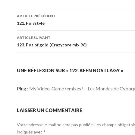
ARTICLE PRÉCÉDENT
121. Polystyle
ARTICLE SUIVANT
123. Pot of gold (Crazycore mix 96)
UNE RÉFLEXION SUR « 122. KEEN NOSTLAGY »
Ping :
My Video-Game remixes ! – Les Mondes de Cyborg
LAISSER UN COMMENTAIRE
Votre adresse e-mail ne sera pas publiée.
Les champs obligatoi
indiqués avec
*