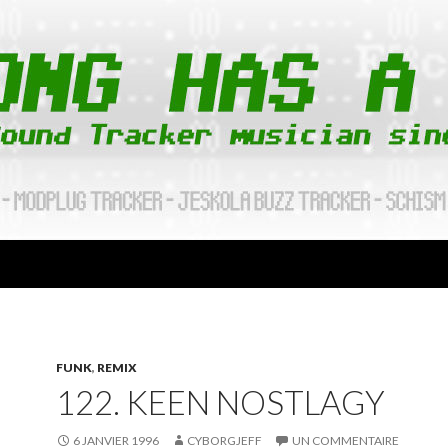
FUNK
,
REMIX
122. KEEN NOSTLAGY
6 JANVIER 1996
CYBORGJEFF
UN COMMENTAIRE