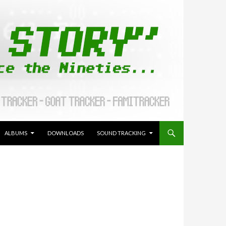
ALLER AU CONTENU
ALBUMS
DOWNLOADS
SOUND TRACKING