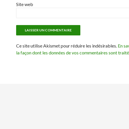
Site web
Ce site utilise Akismet pour réduire les indésirables.
En sav
la façon dont les données de vos commentaires sont trait