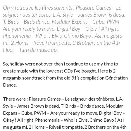
On y retrouve les titres suivants : Pleasure Games – Le
seigneur des ténèbres, L.A. Style – James Brown is dead,
T. Birds – Birds dance, Modular Expans – Cube, PWM –
Are your ready to move, Digital Boy – Okay ! All right,
Phenomenia – Who is Elvis, Chimo Bayo ) Asi me gusta
mi, 2 Horns – Réveil trompette, 2 Brothers on the 4th
Floor – Turn da music up.
So, holiday were not over, then i continue to use my time to
create music with the low cost CDs i’ve bought. Here is 2
megamix soundtrack from the old 91’s compilation Génération
Dance.
There were : Pleasure Games – Le seigneur des ténèbres, L.A.
Style – James Brown is dead, T. Birds – Birds dance, Modular
Expans – Cube, PWM – Are your ready to move, Digital Boy –
Okay ! All right, Phenomenia – Who is Elvis, Chimo Bayo ) Asi
me gusta mi, 2 Horns – Réveil trompette, 2 Brothers on the 4th