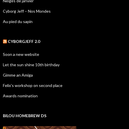
Neiges de janvier
Cyborg Jeff – Nos Mondes
Au pied du sapin
CYBORGJEFF 2.0
Soon a new website
Let the sun shine 10th birthday
Gimme an Amiga
Felix's workshop on second place
Awards nomination
BILOU HOMEBREW DS