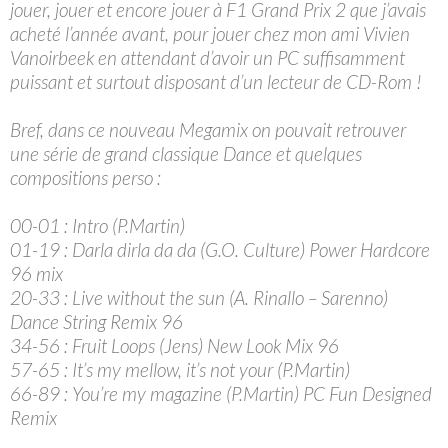
jouer, jouer et encore jouer à F1 Grand Prix 2 que j’avais
acheté l’année avant, pour jouer chez mon ami Vivien
Vanoirbeek en attendant d’avoir un PC suffisamment
puissant et surtout disposant d’un lecteur de CD-Rom !
Bref, dans ce nouveau Megamix on pouvait retrouver
une série de grand classique Dance et quelques
compositions perso :
00-01 : Intro (P.Martin)
01-19 : Darla dirla da da (G.O. Culture) Power Hardcore
96 mix
20-33 : Live without the sun (A. Rinallo – Sarenno)
Dance String Remix 96
34-56 : Fruit Loops (Jens) New Look Mix 96
57-65 : It’s my mellow, it’s not your (P.Martin)
66-89 : You’re my magazine (P.Martin) PC Fun Designed
Remix