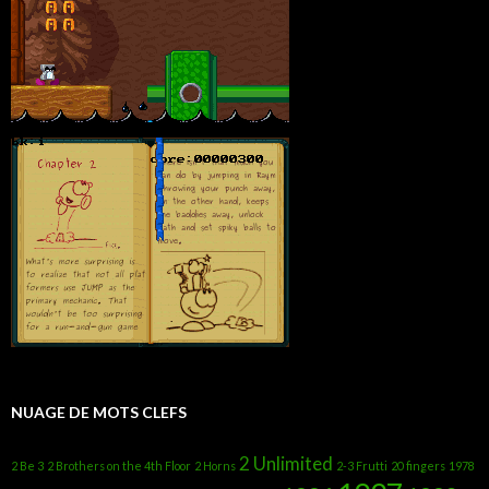
NUAGE DE MOTS CLEFS
2 Unlimited
2 Be 3
2 Brothers on the 4th Floor
2 Horns
2-3 Frutti
20 fingers
1978