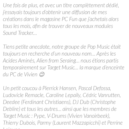
Une fois de plus, et avec un titre complètement dédié,
j’essayais toujours d’obtenir une diffusion de mes
créations dans le magasine PC Fun que j’achetais alors
tous les mois, afin de trouver de nouveaux modules
Sound Tracker…
Tiens petite anecdote, notre groupe de Pop Music était
toujours en recherche d’un nouveau nom… Après les
Acides Aminés, Alien from Seraing… nous étions partis
temporairement sur Target Music… la marque d’enceinte
du PC de Vivien 😉
Un petit coucou à Pierrick Hansen, Pascal Defossa,
Ludovicle Remacle, Caroline Lepaily, Cédric Vanrutten,
Deedee (Ferdinant Christiaens), DJ Dub (Christophe
Deblire) et tous les autres… ainsi que les membres de
Target Music : Pype, V-Drums (Vivien Vanoirbeek),
Thierry Dubois, Parmy (Laurent Mazzapicchi) et Perrine