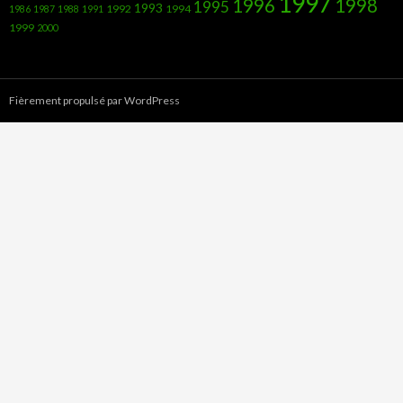
1997
1996
1998
1995
1993
1992
1994
1986
1987
1988
1991
1999
2000
Fièrement propulsé par WordPress