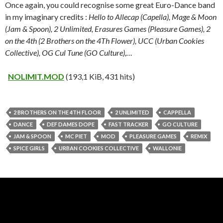
Once again, you could recognise some great Euro-Dance band
in my imaginary credits :
Hello to Allecap (Capella), Mage & Moon
(Jam & Spoon), 2 Unlimited, Erasures Games (Pleasure Games), 2
on the 4th (2 Brothers on the 4Th Flower), UCC (Urban Cookies
Collective), OG Cul Tune (GO Culture),…
NOLIMIT.MOD
(193,1 KiB, 431 hits)
2 BROTHERS ON THE 4TH FLOOR
2 UNLIMITED
CAPPELLA
DANCE
DEF DAMES DOPE
FAST TRACKER
GO CULTURE
JAM & SPOON
MC PIET
MOD
PLEASURE GAMES
REMIX
SPICE GIRLS
URBAN COOKIES COLLECTIVE
WALLONIE