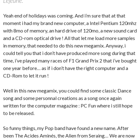
Lejeune.
Yeah end of holidays was coming. And i’m sure that at that
moment i had my brand new computer, a Intel Pentium 120mhz
with 8mo of memory, an hard drive of 120mo, a new sound card
and a CD-rom optical drive ! All that let me load more samples
in memory, that needed to do this new megamix. Anyway, i
could tell you that i don’t have produced more song during that
time, i’ve played many races of F1 Grand Prix 2 that i’ve bought
one year before… as if i don’t have the right computer and a
CD-Rom to let it run !
Well in this new megamix, you could find some classic Dance
song and some personnal creations as a song once again
written for the computer magazine : PC Fun where i still hope
to be released.
So funny things, my Pop band have found a new name. After
been The Acides Aminés, the Alien from Seraing… We are now