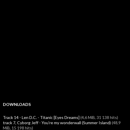
DOWNLOADS
Track 14 - Len D.C. - Titanic [Eyes Dreams]
(4,6 MiB, 31 138 hits)
track 7, Cyborg Jeff - You're my wonderwall (Summer Island)
(48,9
MiB, 15 198 hits)