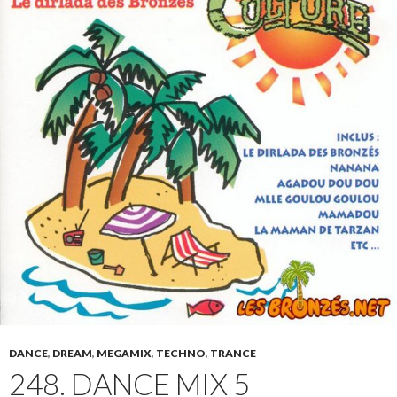
DANCE
,
DREAM
,
MEGAMIX
,
TECHNO
,
TRANCE
248. DANCE MIX 5