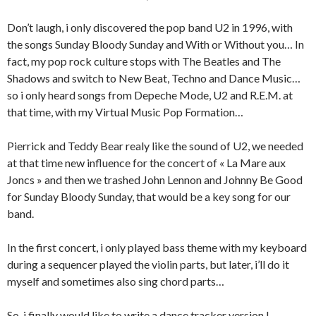
Don’t laugh, i only discovered the pop band U2 in 1996, with
the songs Sunday Bloody Sunday and With or Without you… In
fact, my pop rock culture stops with The Beatles and The
Shadows and switch to New Beat, Techno and Dance Music…
so i only heard songs from Depeche Mode, U2 and R.E.M. at
that time, with my Virtual Music Pop Formation…
Pierrick and Teddy Bear realy like the sound of U2, we needed
at that time new influence for the concert of « La Mare aux
Joncs » and then we trashed John Lennon and Johnny Be Good
for Sunday Bloody Sunday, that would be a key song for our
band.
In the first concert, i only played bass theme with my keyboard
during a sequencer played the violin parts, but later, i’ll do it
myself and sometimes also sing chord parts…
So, i finally would like to write a dance tracker version !