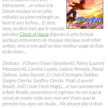
intéressante… un retour à la
Dream musique et ses jolies
mélodies au piano mélangée au
beat et sons techno… Et tiens
tiens, on dirait bien que le concept
pris dans
Classic of House
d’ajouter à cette formule
quelques instruments de musique classique avait refait
surface, avec à mon goût un bien meilleur usage de flute
et de violon…
Dédicace : V-Drums (Vivien Vanoirbeek), Parmy (Laurent
Mazzapicchi), Caroline Lepaily, Ludovic Remacle, Pascal
Defossa, Julien Stassart, DJ Dub (Christophe Deblire),
Gregory Dierckx, Geoffrey Dierckx, MegG (Laurent
Rosati), JedD (Jean-Denis Magis)… et tout spécialement
à Alain Rinallo, compositeur et ingénieur du son à qui je
venais de rendre visite avec mon ami Vivien pour la
première fois, dans son studio… Me laissant aller à rêver