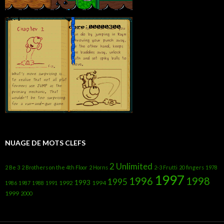
NUAGE DE MOTS CLEFS
2 Unlimited
2 Be 3
2 Brothers on the 4th Floor
2 Horns
2-3 Frutti
20 fingers
1978
1997
1996
1998
1995
1993
1992
1994
1986
1987
1988
1991
1999
2000