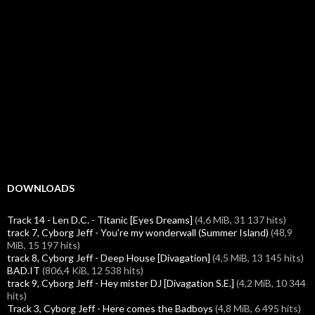
DOWNLOADS
Track 14 - Len D.C. - Titanic [Eyes Dreams]
(4,6 MiB, 31 137 hits)
track 7, Cyborg Jeff - You're my wonderwall (Summer Island)
(48,9
MiB, 15 197 hits)
track 8, Cyborg Jeff - Deep House [Divagation]
(4,5 MiB, 13 145 hits)
BAD.IT
(806,4 KiB, 12 538 hits)
track 9, Cyborg Jeff - Hey mister DJ [Divagation S.E.]
(4,2 MiB, 10 344
hits)
Track 3, Cyborg Jeff - Here comes the Badboys
(4,8 MiB, 6 495 hits)