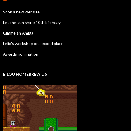
Soon a new website
Let the sun shine 10th birthday
Gimme an Amiga
Felix's workshop on second place
Awards nomination
BILOU HOMEBREW DS