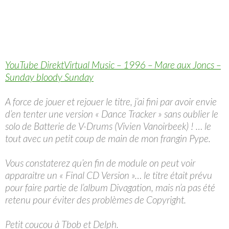
YouTube DirektVirtual Music – 1996 – Mare aux Joncs –
Sunday bloody Sunday
A force de jouer et rejouer le titre, j’ai fini par avoir envie
d’en tenter une version « Dance Tracker » sans oublier le
solo de Batterie de V-Drums (Vivien Vanoirbeek) ! … le
tout avec un petit coup de main de mon frangin Pype.
Vous constaterez qu’en fin de module on peut voir
apparaitre un « Final CD Version »… le titre était prévu
pour faire partie de l’album Divagation, mais n’a pas été
retenu pour éviter des problèmes de Copyright.
Petit coucou à Tbob et Delph.