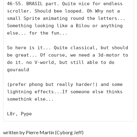
46-55. BRASIL part. Quite nice for endless 
scroller. Should bee looped. Oh Why not a 
small Sprite animating round the letters... 
Something looking like a Bilou or anything 
else... for the fun...

So here is it... Quite classical, but should 
be great... Of course, we need a 3d-motor to 
do it. no V-world, but still able to do 
gourauld

(prefer phong but really harder!) and some 
lightning effects...If someone else thinks 
somethink else...

L8r, Pype
written by Pierre Martin (Cyborg Jeff)