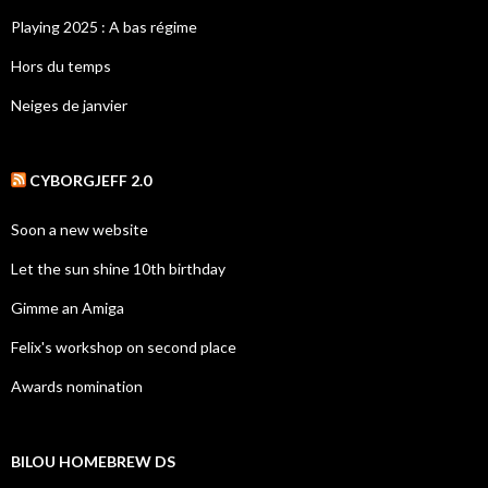
Playing 2025 : A bas régime
Hors du temps
Neiges de janvier
CYBORGJEFF 2.0
Soon a new website
Let the sun shine 10th birthday
Gimme an Amiga
Felix's workshop on second place
Awards nomination
BILOU HOMEBREW DS