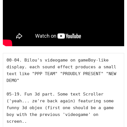
00-04. Bilou's videogame on gameBoy-like 
display. each sound effect produces a small 
text like "PPP TEAM" "PROUDLY PRESENT" "NEW 
DEMO"

05-19. Fun 3d part. Some text Scroller 
('yeah... ze're back again) featuring some 
funny 3d objex (first one should be a game 
boy with the previous 'videogame' on 
screen..
