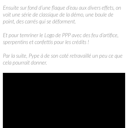
Ensuite sur fond d’une flaque d’eau aux divers effets, on
voit une série de classique de la démo, une boule de
point, des carrés qui se
déforment.
Et pour temriner le Logo de PPP avec des feu d’artifice,
sperpentins et confettis pour les crédits !
Par la suite, Pype à de son coté retravaillé un peu ce que
cela pourrait donner.