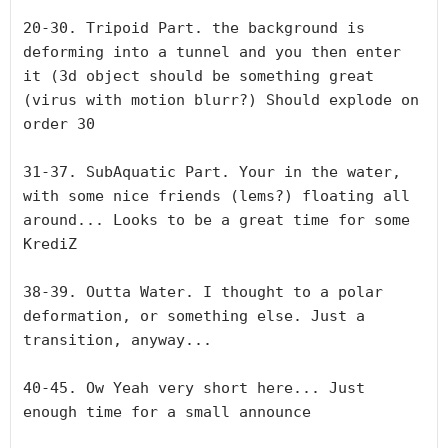
20-30. Tripoid Part. the background is 
deforming into a tunnel and you then enter 
it (3d object should be something great 
(virus with motion blurr?) Should explode on 
order 30

31-37. SubAquatic Part. Your in the water, 
with some nice friends (lems?) floating all 
around... Looks to be a great time for some 
KrediZ

38-39. Outta Water. I thought to a polar 
deformation, or something else. Just a 
transition, anyway...

40-45. Ow Yeah very short here... Just 
enough time for a small announce
