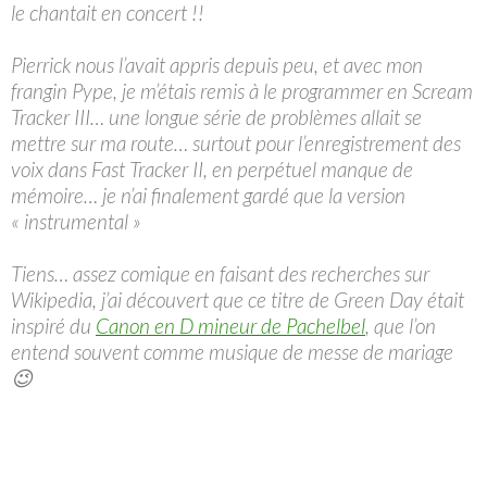
le chantait en concert !!
Pierrick nous l’avait appris depuis peu, et avec mon
frangin Pype, je m’étais remis à le programmer en Scream
Tracker III… une longue série de problèmes allait se
mettre sur ma route… surtout pour l’enregistrement des
voix dans Fast Tracker II, en perpétuel manque de
mémoire… je n’ai finalement gardé que la version
« instrumental »
Tiens… assez comique en faisant des recherches sur
Wikipedia, j’ai découvert que ce titre de Green Day était
inspiré du
Canon en D mineur de Pachelbel
, que l’on
entend souvent comme musique de messe de mariage
😉