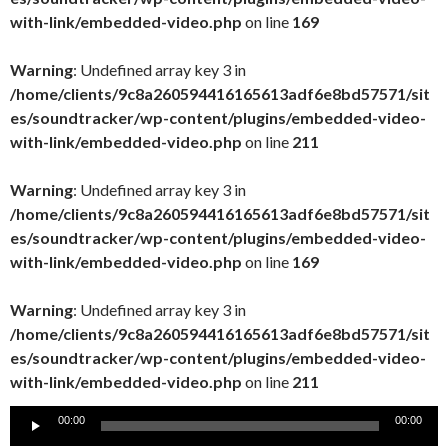
with-link/embedded-video.php
on line
169
Warning
: Undefined array key 3 in
/home/clients/9c8a260594416165613adf6e8bd57571/sit
es/soundtracker/wp-content/plugins/embedded-video-
with-link/embedded-video.php
on line
211
Warning
: Undefined array key 3 in
/home/clients/9c8a260594416165613adf6e8bd57571/sit
es/soundtracker/wp-content/plugins/embedded-video-
with-link/embedded-video.php
on line
169
Warning
: Undefined array key 3 in
/home/clients/9c8a260594416165613adf6e8bd57571/sit
es/soundtracker/wp-content/plugins/embedded-video-
with-link/embedded-video.php
on line
211
Lecteur
00:00
00:00
audio