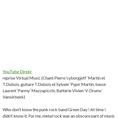
YouTube Direkt
reprise Virtual Music (Chant Pierre ‘cyborgjeff’ Martin et
T.Dubois, guitare T.Dubois et Sylvain ‘Pype’ Martin, basse
Laurent ‘Parmy’ Mazzapicchi, Batterie Vivien ‘V-Drums’
Vanoirbeek)
Who don’t know the punk rock band Green Day ! At time i
didn’t know it. For me, metal rock was an obscure part of music