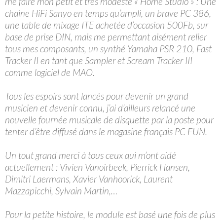
me faire mon petit et très modeste « Home Studio » : Une
chaine HiFi Sanyo en temps qu’ampli, un brave PC 386,
une table de mixage ITE achetée d’occasion 500Fb, sur
base de prise DIN, mais me permettant aisément relier
tous mes composants, un synthé Yamaha PSR 210, Fast
Tracker II en tant que Sampler et Scream Tracker III
comme logiciel de MAO.
Tous les espoirs sont lancés pour devenir un grand
musicien et devenir connu, j’ai d’ailleurs relancé une
nouvelle fournée musicale de disquette par la poste pour
tenter d’être diffusé dans le magasine français PC FUN.
Un tout grand merci à tous ceux qui m’ont aidé
actuellement : Vivien Vanoirbeek, Pierrick Hansen,
Dimitri Laermans, Xavier Vanhoorick, Laurent
Mazzapicchi, Sylvain Martin,…
Pour la petite histoire, le module est basé une fois de plus