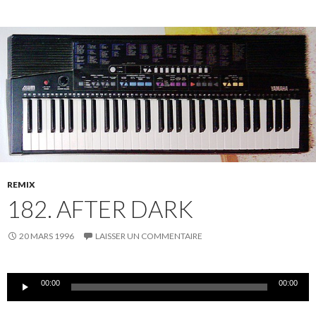
REMIX
182. AFTER DARK
20 MARS 1996
LAISSER UN COMMENTAIRE
Lecteur
00:00
00:00
audio