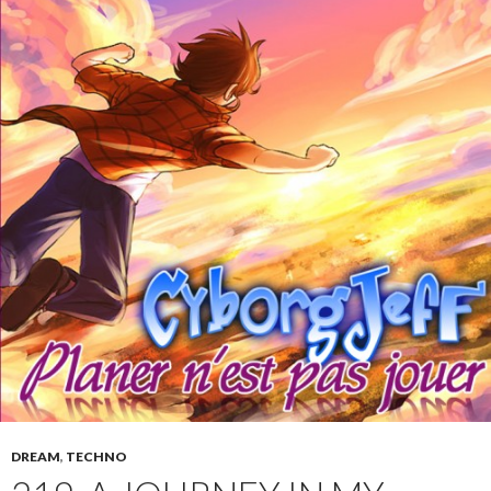
DREAM
,
TECHNO