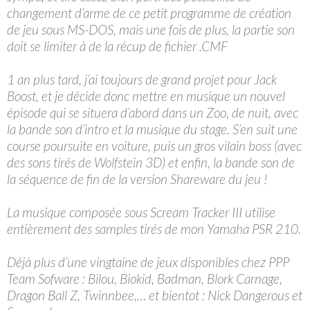
changement d’arme de ce petit programme de création
de jeu sous MS-DOS, mais une fois de plus, la partie son
doit se limiter à de la récup de fichier .CMF
1 an plus tard, j’ai toujours de grand projet pour Jack
Boost, et je décide donc mettre en musique un nouvel
épisode qui se situera d’abord dans un Zoo, de nuit, avec
la bande son d’intro et la musique du stage. S’en suit une
course poursuite en voiture, puis un gros vilain boss (avec
des sons tirés de Wolfstein 3D) et enfin, la bande son de
la séquence de fin de la version Shareware du jeu !
La musique composée sous Scream Tracker III utilise
entièrement des samples tirés de mon Yamaha PSR 210.
Déjà plus d’une vingtaine de jeux disponibles chez PPP
Team Sofware : Bilou, Biokid, Badman, Blork Carnage,
Dragon Ball Z, Twinnbee,… et bientot : Nick Dangerous et