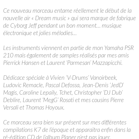
Ce nouveau morceau entame réellement le début de la
nouvelle air « Dream music » qui sera marque de fabrique
de Cyborg Jeff pendant un bon moment… musique
électronique et jolies mélodies…
Les instruments viennent en partie de mon Yamaha PSR
210 mais également de samples réalisés par mes amis
Pierrick Hansen et Laurent ‘Parmesan’ Mazzapicchi.
Dédicace spéciale à Vivien ‘V-Drums’ Vanoirbeek,
Ludovic Remacle, Pascal Defossa, Jean-Denis ‘JedD’
Magis, Caroline Lepaily, Tchet, Christopher ‘DJ Dub’
Deblire, Laurent ‘MegG’ Rosati et mes cousins Pierre
Versali et Thomas Hoyoux.
Ce morceau sera bien sur présent sur mes différentes
compilations K7 de l’époque et apparaitra enfin dans la
ré-édition CD de l’album Planer n’est pas jouer.