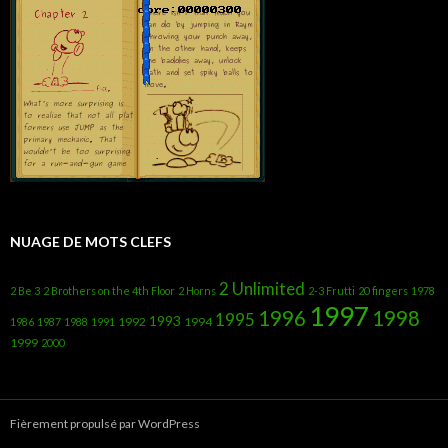
NUAGE DE MOTS CLEFS
2 Unlimited
2 Be 3
2 Brothers on the 4th Floor
2 Horns
2-3 Frutti
20 fingers
1978
1997
1996
1998
1995
1993
1992
1994
1986
1987
1988
1991
1999
2000
Fièrement propulsé par WordPress