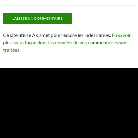
Ce site utilise Akismet pour réduire les indésirables.
En savoir
plus sur la façon dont les données de vos commentaires sont
traitées
.