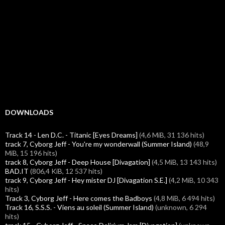
DOWNLOADS
Track 14 - Len D.C. - Titanic [Eyes Dreams]
(4,6 MiB, 31 136 hits)
track 7, Cyborg Jeff - You're my wonderwall (Summer Island)
(48,9
MiB, 15 196 hits)
track 8, Cyborg Jeff - Deep House [Divagation]
(4,5 MiB, 13 143 hits)
BAD.IT
(806,4 KiB, 12 537 hits)
track 9, Cyborg Jeff - Hey mister DJ [Divagation S.E.]
(4,2 MiB, 10 343
hits)
Track 3, Cyborg Jeff - Here comes the Badboys
(4,8 MiB, 6 494 hits)
Track 16, S.S.S. - Viens au soleil (Summer Island)
(unknown, 6 294
hits)