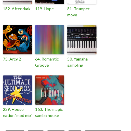
182. After dark
119. Hope
81. Trumpet
move
75. Arcy 2
64. Romantic
50. Yamaha
Groove
sampling
229. House
163. The magic
nation ‘mod mix’
samba house