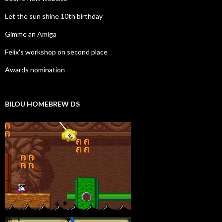
Let the sun shine 10th birthday
Gimme an Amiga
Felix's workshop on second place
Awards nomination
BILOU HOMEBREW DS