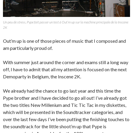
Un peu de stress, Pype fait passer un test à Out’m up sur la machine principale de la Inscene
2K
Out’m up is one of those pieces of music that I composed and
am particularly proud of.
With summer just around the corner and exams still a long way
off, I have to admit that all my attention is focused on the next
Demoparty in Belgium, the Inscene 2K.
We already had the chance to go last year and this time the
Pype brother and I have decided to go all out! I’ve already got
the two titles New Millenium and Tic Tic Tac in my diskettes,
which will be presented in the Soundtracker categories, and
over the last few days I’ve been putting the finishing touches to
the soundtrack for the little shoot’m up that Pype is