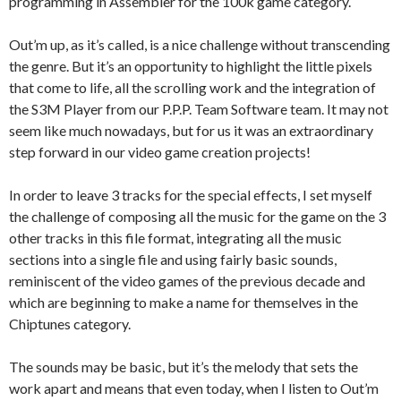
programming in Assembler for the 100k game category.
Out’m up, as it’s called, is a nice challenge without transcending
the genre. But it’s an opportunity to highlight the little pixels
that come to life, all the scrolling work and the integration of
the S3M Player from our P.P.P. Team Software team. It may not
seem like much nowadays, but for us it was an extraordinary
step forward in our video game creation projects!
In order to leave 3 tracks for the special effects, I set myself
the challenge of composing all the music for the game on the 3
other tracks in this file format, integrating all the music
sections into a single file and using fairly basic sounds,
reminiscent of the video games of the previous decade and
which are beginning to make a name for themselves in the
Chiptunes category.
The sounds may be basic, but it’s the melody that sets the
work apart and means that even today, when I listen to Out’m