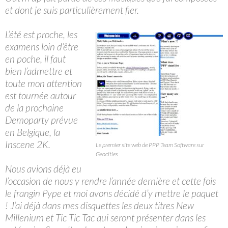
et dont je suis particulièrement fier.
L’été est proche, les
examens loin d’être
en poche, il faut
bien l’admettre et
toute mon attention
est tournée autour
de la prochaine
Demoparty prévue
en Belgique, la
Inscene 2K.
Le premier site web de PPP Team Software sur
Geocities
Nous avions déjà eu
l’occasion de nous y rendre l’année dernière et cette fois
le frangin Pype et moi avons décidé d’y mettre le paquet
! J’ai déjà dans mes disquettes les deux titres New
Millenium et Tic Tic Tac qui seront présenter dans les