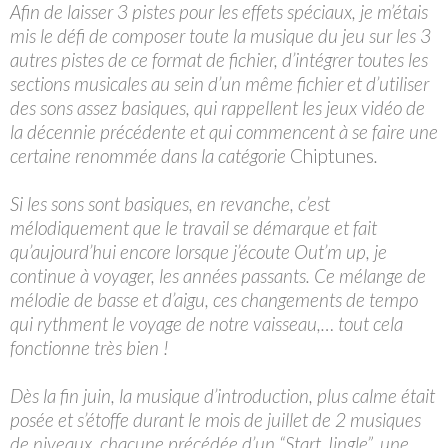
Afin de laisser 3 pistes pour les effets spéciaux, je m’étais
mis le défi de composer toute la musique du jeu sur les 3
autres pistes de ce format de fichier, d’intégrer toutes les
sections musicales au sein d’un même fichier et d’utiliser
des sons assez basiques, qui rappellent les jeux vidéo de
la décennie précédente et qui commencent à se faire une
certaine renommée dans la catégorie
Chiptunes
.
Si les sons sont basiques, en revanche, c’est
mélodiquement que le travail se démarque et fait
qu’aujourd’hui encore lorsque j’écoute Out’m up, je
continue à voyager, les années passants. Ce mélange de
mélodie de basse et d’aigu, ces changements de tempo
qui rythment le voyage de notre vaisseau,… tout cela
fonctionne très bien !
Dès la fin juin, la musique d’introduction, plus calme était
posée et s’étoffe durant le mois de juillet de 2 musiques
de niveaux, chacune précédée d’un “Start Jingle”, une