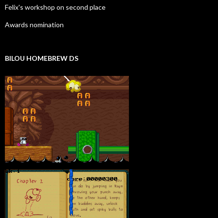
Felix's workshop on second place
Awards nomination
BILOU HOMEBREW DS