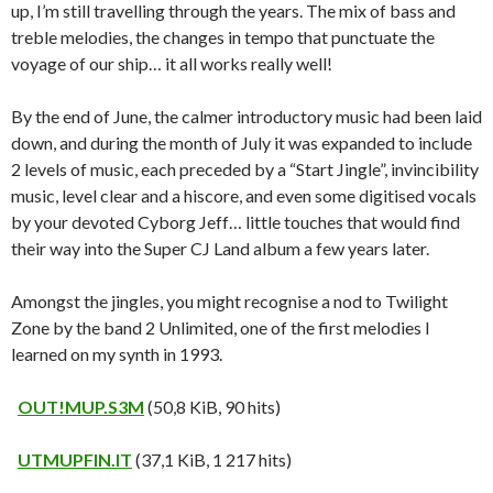
up, I’m still travelling through the years. The mix of bass and
treble melodies, the changes in tempo that punctuate the
voyage of our ship… it all works really well!
By the end of June, the calmer introductory music had been laid
down, and during the month of July it was expanded to include
2 levels of music, each preceded by a “Start Jingle”, invincibility
music, level clear and a hiscore, and even some digitised vocals
by your devoted Cyborg Jeff… little touches that would find
their way into the Super CJ Land album a few years later.
Amongst the jingles, you might recognise a nod to Twilight
Zone by the band 2 Unlimited, one of the first melodies I
learned on my synth in 1993.
OUT!MUP.S3M
(50,8 KiB, 90 hits)
UTMUPFIN.IT
(37,1 KiB, 1 217 hits)