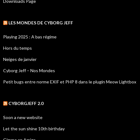
Downloads Page
LES MONDES DE CYBORG JEFF
Playing 2025 : A bas régime
Hors du temps
Neiges de janvier
Cyborg Jeff – Nos Mondes
Petit bugs entre norme EXIF et PHP 8 dans le plugin Meow Lightbox
CYBORGJEFF 2.0
Soon a new website
Let the sun shine 10th birthday
Gimme an Amiga