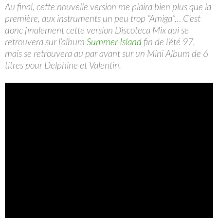
Au final, cette nouvelle version me plaira bien plus que la
première, aux instruments un peu trop “Amiga”… C’est
donc finalement cette version Discoteca Mix qui se
retrouvera sur l’album
Summer Island
fin de l’été 97,
mais se retrouvera au par avant sur un Mini Album de 6
titres pour Delphine et Valentin.