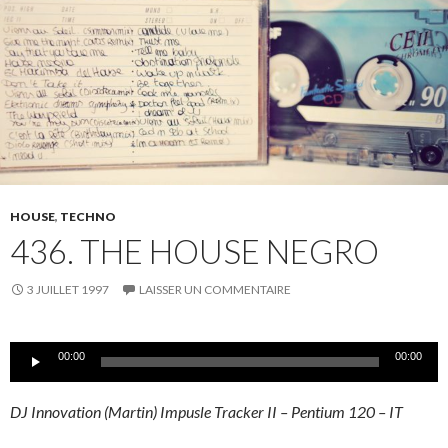
HOUSE
,
TECHNO
436. THE HOUSE NEGRO
3 JUILLET 1997
LAISSER UN COMMENTAIRE
Lecteur
00:00
00:00
audio
DJ Innovation (Martin) Impusle Tracker II – Pentium 120 – IT