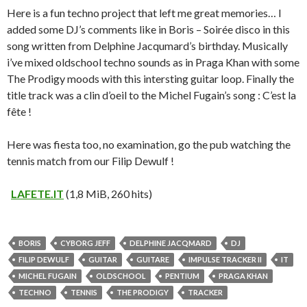
Here is a fun techno project that left me great memories… I
added some DJ’s comments like in Boris – Soirée disco in this
song written from Delphine Jacqumard’s birthday. Musically
i’ve mixed oldschool techno sounds as in Praga Khan with some
The Prodigy moods with this intersting guitar loop. Finally the
title track was a clin d’oeil to the Michel Fugain’s song : C’est la
fête !
Here was fiesta too, no examination, go the pub watching the
tennis match from our Filip Dewulf !
LAFETE.IT
(1,8 MiB, 260 hits)
BORIS
CYBORG JEFF
DELPHINE JACQMARD
DJ
FILIP DEWULF
GUITAR
GUITARE
IMPULSE TRACKER II
IT
MICHEL FUGAIN
OLDSCHOOL
PENTIUM
PRAGA KHAN
TECHNO
TENNIS
THE PRODIGY
TRACKER