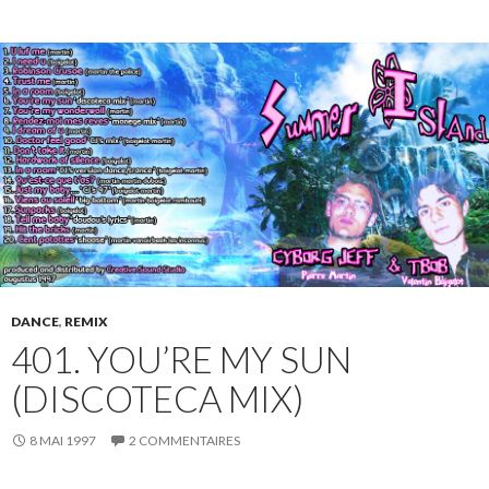
DANCE
,
REMIX
401. YOU’RE MY SUN
(DISCOTECA MIX)
8 MAI 1997
2 COMMENTAIRES