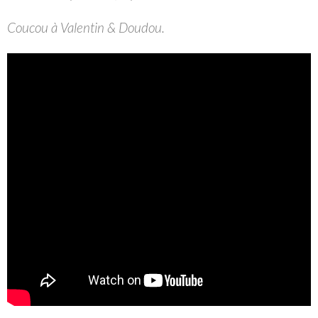
Coucou à Valentin & Doudou.