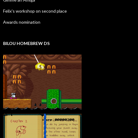
Felix's workshop on second place
Awards nomination
BILOU HOMEBREW DS