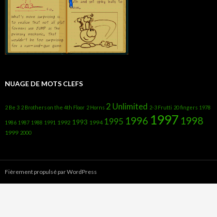
NUAGE DE MOTS CLEFS
2 Unlimited
2 Be 3
2 Brothers on the 4th Floor
2 Horns
2-3 Frutti
20 fingers
1978
1997
1996
1998
1995
1993
1992
1994
1986
1987
1988
1991
1999
2000
Fièrement propulsé par WordPress