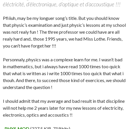
éléctricité, d’électronique, d’optique et d’accoustique !!!
Pfiiiuh, may be my longuer song’s title. But you should know
that physic’s examination and just physic’s lessons at my school
was not realy fun ! The three professor we could have are all
realy hard and.. those 1995 years, we had Miss Lothe. Friends,
you can’t have forget her !!!
Personnaly, physics was a complexe learn for me. I wasn’t bad
in mathematics, but i always have read 1000 times too quick
that what is written as i write 1000 times too quick that what i
thouh. And there, to succeed those kind of exercices, we should
understand the question !
I should admit that my average and bad result in that discipline
will not help me 2 years later for my new lessons of electricity,
electronics, optics and accoustics !!
PHYS.MOD
(227,5 KiB, 719 hits)