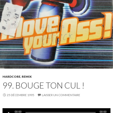
HARDCORE
,
REMIX
99. BOUGE TON CUL !
25 DÉCEMBRE 1995
LAISSER UN COMMENTAIRE
Lecteur
00:00
00:00