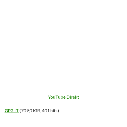
YouTube Direkt
GP2.IT
(709,0 KiB, 401 hits)