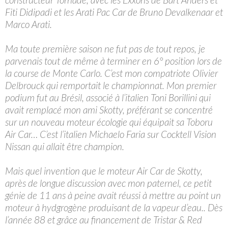
Fiti Didipadi et les Arati Pac Car de Bruno Devalkenaar et
Marco Arati.
Ma toute première saison ne fut pas de tout repos, je
parvenais tout de même à terminer en 6° position lors de
la course de Monte Carlo. C’est mon compatriote Olivier
Delbrouck qui remportait le championnat. Mon premier
podium fut au Brésil, associé à l’italien Toni Borillini qui
avait remplacé mon ami Skotty, préférant se concentré
sur un nouveau moteur écologie qui équipait sa Toboru
Air Car… C’est l’italien Michaelo Faria sur Cocktell Vision
Nissan qui allait être champion.
Mais quel invention que le moteur Air Car de Skotty,
après de longue discussion avec mon paternel, ce petit
génie de 11 ans à peine avait réussi à mettre au point un
moteur à hydgrogène produisant de la vapeur d’eau.. Dès
l’année 88 et grâce au financement de Tristar & Red