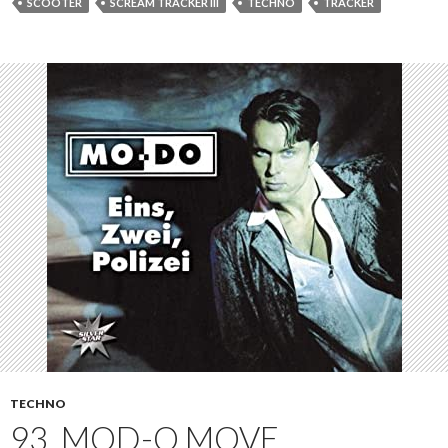
SCOOTER
SCREAM TRACKER III
TECHNO
TRACKER
TECHNO
93. MOD-O MOVE