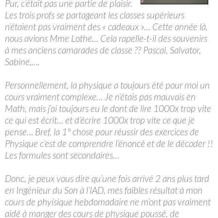
Pur, c’était pas une partie de plaisir.
Les trois profs se partageant les classes supérieurs
n’étaient pas vraiment des « cadeaux »… Cette année là,
nous avions Mme Lothe… Cela rapelle-t-il des souvenirs
à mes anciens camarades de classe ?? Pascal, Salvator,
Sabine,….
Personnellement, la physique a toujours été pour moi un
cours vraiment complexe… Je n’étais pas mauvais en
Math, mais j’ai toujours eu le dont de lire 1000x trop vite
ce qui est écrit… et d’écrire 1000x trop vite ce que je
pense… Bref, la 1° chose pour réussir des exercices de
Physique c’est de comprendre l’énoncé et de le décoder !!
Les formules sont secondaires…
Donc, je peux vous dire qu’une fois arrivé 2 ans plus tard
en Ingénieur du Son à l’IAD, mes faibles résultat à mon
cours de phyisique hebdomadaire ne m’ont pas vraiment
aidé à manger des cours de physique poussé, de