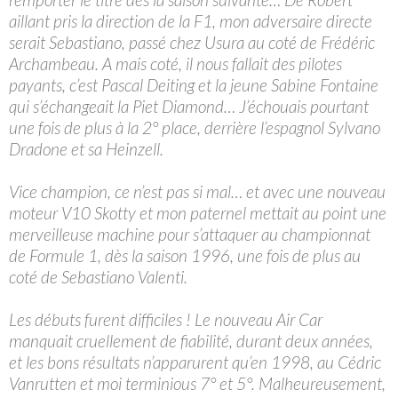
aillant pris la direction de la F1, mon adversaire directe
serait Sebastiano, passé chez Usura au coté de Frédéric
Archambeau. A mais coté, il nous fallait des pilotes
payants, c’est Pascal Deiting et la jeune Sabine Fontaine
qui s’échangeait la Piet Diamond… J’échouais pourtant
une fois de plus à la 2° place, derrière l’espagnol Sylvano
Dradone et sa Heinzell.
Vice champion, ce n’est pas si mal… et avec une nouveau
moteur V10 Skotty et mon paternel mettait au point une
merveilleuse machine pour s’attaquer au championnat
de Formule 1, dès la saison 1996, une fois de plus au
coté de Sebastiano Valenti.
Les débuts furent difficiles ! Le nouveau Air Car
manquait cruellement de fiabilité, durant deux années,
et les bons résultats n’apparurent qu’en 1998, au Cédric
Vanrutten et moi terminious 7° et 5°. Malheureusement,