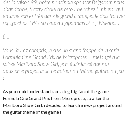
dès la saison 99, notre principale sponsor Belgacom nous
abandonne, Skotty choisi de retourner chez Embrear qui
entame son entrée dans le grand cirque, et je dois trouver
refuge chez TWR au coté du japonnais Shinji Nakano…
(…)
Vous l’aurez compris, je suis un grand frappé de la série
Formula One Grand Prix de Microprose,… mélangé à la
soirée Marlboro Show Girl, je m’étais lancé dans un
deuxième projet, articulé autour du thème guitare du jeu
!
As you could understand i am a big big fan of the game
Formula One Grand Prix from Microprose, so after the
Marlboro Show Girl, i decided to launch a new project around
the guitar theme of the game !