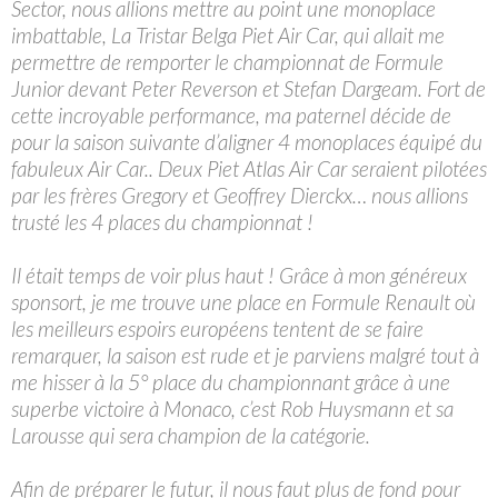
Sector, nous allions mettre au point une monoplace
imbattable, La Tristar Belga Piet Air Car, qui allait me
permettre de remporter le championnat de Formule
Junior devant Peter Reverson et Stefan Dargeam. Fort de
cette incroyable performance, ma paternel décide de
pour la saison suivante d’aligner 4 monoplaces équipé du
fabuleux Air Car.. Deux Piet Atlas Air Car seraient pilotées
par les frères Gregory et Geoffrey Dierckx… nous allions
trusté les 4 places du championnat !
Il était temps de voir plus haut ! Grâce à mon généreux
sponsort, je me trouve une place en Formule Renault où
les meilleurs espoirs européens tentent de se faire
remarquer, la saison est rude et je parviens malgré tout à
me hisser à la 5° place du championnant grâce à une
superbe victoire à Monaco, c’est Rob Huysmann et sa
Larousse qui sera champion de la catégorie.
Afin de préparer le futur, il nous faut plus de fond pour