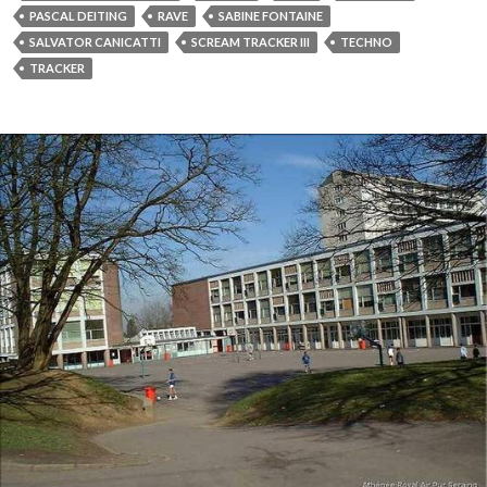
PASCAL DEITING
RAVE
SABINE FONTAINE
SALVATOR CANICATTI
SCREAM TRACKER III
TECHNO
TRACKER