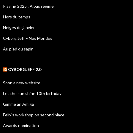
Playing 2025 : A bas régime
Hors du temps
Neiges de janvier
Cyborg Jeff – Nos Mondes
Au pied du sapin
CYBORGJEFF 2.0
Soon a new website
Let the sun shine 10th birthday
Gimme an Amiga
Felix's workshop on second place
Awards nomination