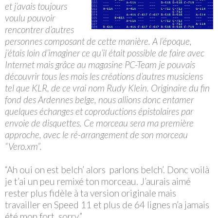
et j’avais toujours
voulu pouvoir
rencontrer d’autres
personnes composant de cette manière. A l’époque,
j’étais loin d’imaginer ce qu’il était possible de faire avec
Internet mais grâce au magasine PC-Team je pouvais
découvrir tous les mois les créations d’autres musiciens
tel que KLR, de ce vrai nom Rudy Klein. Originaire du fin
fond des Ardennes belge, nous allions donc entamer
quelques échanges et coproductions épistolaires par
envoie de disquettes. Ce morceau sera ma première
approche, avec le ré-arrangement de son morceau
“Vero.xm”.
“Ah oui on est belch’ alors parlons belch’. Donc voilà
je t’ai un peu remixé ton morceau. J’aurais aimé
rester plus fidèle à ta version originale mais
travailler en Speed 11 et plus de 64 lignes n’a jamais
été mon fort, sorry.”