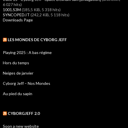
6 027 hits)
1001.S3M
(185,5 KiB, 5 318 hits)
SYNCOPED.IT
(242,2 KiB, 5 118 hits)
Downloads Page
LES MONDES DE CYBORG JEFF
Playing 2025 : A bas régime
Hors du temps
Neiges de janvier
Cyborg Jeff – Nos Mondes
Au pied du sapin
CYBORGJEFF 2.0
Soon a new website