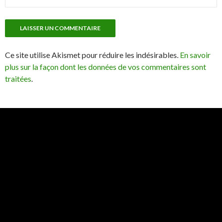
Ce site utilise Akismet pour réduire les indésirables.
En savoir
plus sur la façon dont les données de vos commentaires sont
traitées
.