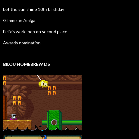
Let the sun shine 10th birthday
Gimme an Amiga
Felix's workshop on second place
Awards nomination
BILOU HOMEBREW DS