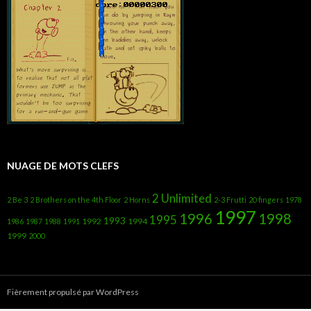
NUAGE DE MOTS CLEFS
2 Unlimited
2 Be 3
2 Brothers on the 4th Floor
2 Horns
2-3 Frutti
20 fingers
1978
1997
1996
1998
1995
1993
1992
1994
1986
1987
1988
1991
1999
2000
Fièrement propulsé par WordPress