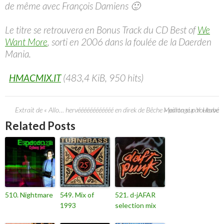
de même avec François Damiens 🙂
Le titre se retrouvera en Bonus Track du CD Best of
We
Want More
, sorti en 2006 dans la foulée de la Daerden
Mania.
HMACMIX.IT
(483,4 KiB, 950 hits)
Extrait de « Allo… hervéééééééééééé en direk de Bêche » partagé par Hervé Meillon sur Youtube
Related Posts
510. Nightmare
549. Mix of
521. d-jAFAR
1993
selection mix