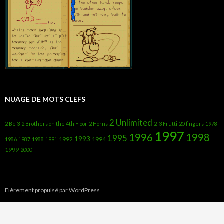
NUAGE DE MOTS CLEFS
2 Unlimited
2 Be 3
2 Brothers on the 4th Floor
2 Horns
2-3 Frutti
20 fingers
1978
1997
1996
1998
1995
1993
1992
1994
1986
1987
1988
1991
1999
2000
Fièrement propulsé par WordPress