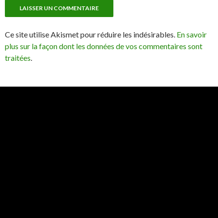
Ce site utilise Akismet pour réduire les indésirables.
En savoir
plus sur la façon dont les données de vos commentaires sont
traitées
.