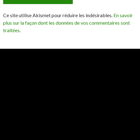
Ce site utilise Akismet pour réduire les indésirables.
En savoir
plus sur la façon dont les données de vos commentaires sont
traitées
.