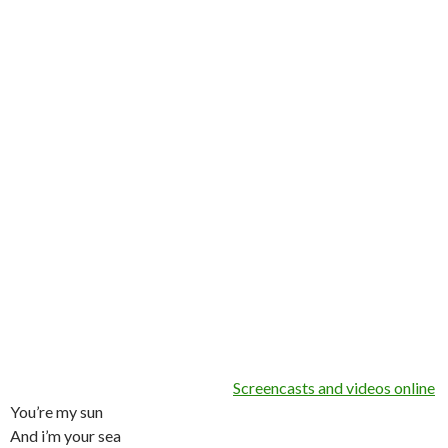
Screencasts and videos online
You’re my sun
And i’m your sea