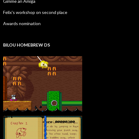
Gimme an Amiga
Felix's workshop on second place
Awards nomination
BILOU HOMEBREW DS