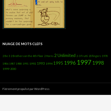
NUAGE DE MOTS CLEFS
2 Unlimited
2 Be 3
2 Brothers on the 4th Floor
2 Horns
2-3 Frutti
20 fingers
1978
1997
1996
1998
1995
1993
1992
1994
1986
1987
1988
1991
1999
2000
Fièrement propulsé par WordPress