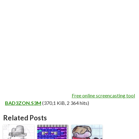
Free online screencasting tool
BAD3ZON.S3M
(370,1 KiB, 2 364 hits)
Related Posts