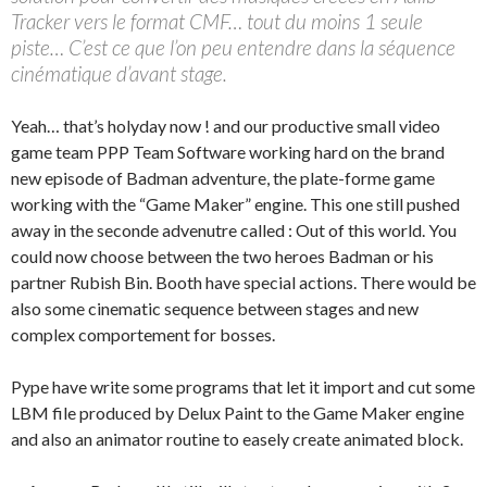
Tracker vers le format CMF… tout du moins 1 seule
piste… C’est ce que l’on peu entendre dans la séquence
cinématique d’avant stage.
Yeah… that’s holyday now ! and our productive small video
game team PPP Team Software working hard on the brand
new episode of Badman adventure, the plate-forme game
working with the “Game Maker” engine. This one still pushed
away in the seconde advenutre called : Out of this world. You
could now choose between the two heroes Badman or his
partner Rubish Bin. Booth have special actions. There would be
also some cinematic sequence between stages and new
complex comportement for bosses.
Pype have write some programs that let it import and cut some
LBM file produced by Delux Paint to the Game Maker engine
and also an animator routine to easely create animated block.