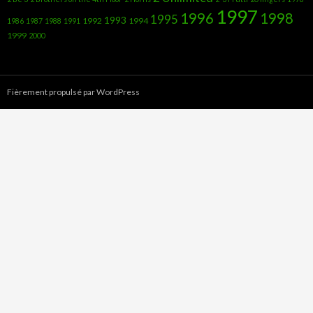
1997
1996
1998
1995
1993
1992
1994
1986
1987
1988
1991
1999
2000
Fièrement propulsé par WordPress