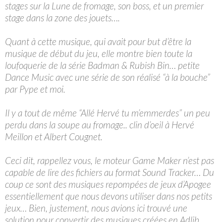
stages sur la Lune de fromage, son boss, et un premier
stage dans la zone des jouets….
Quant à cette musique, qui avait pour but d’être la
musique de début du jeu, elle montre bien toute la
loufoquerie de la série Badman & Rubish Bin… petite
Dance Music avec une série de son réalisé “à la bouche”
par Pype et moi.
Il y a tout de même “Allé Hervé tu m’emmerdes” un peu
perdu dans la soupe au fromage.. clin d’oeil à Hervé
Meillon et Albert Cougnet.
Ceci dit, rappellez vous, le moteur Game Maker n’est pas
capable de lire des fichiers au format Sound Tracker… Du
coup ce sont des musiques repompées de jeux d’Apogee
essentiellement que nous devons utiliser dans nos petits
jeux… Bien, justement, nous avions ici trouvé une
solution pour convertir des musiques créées en Adlib