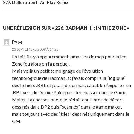
227. Defloration II ‘Air Play Remix’
UNE RÉFLEXION SUR « 226. BADMAN III : IN THE ZONE »
Pype
23 SEPTEMBRE 2009 À 14:23
En fait, il n’y a apparemment jamais eu de map pour la Ice
Zone (ou alors on l’a perdue).
Mais voilà un petit témoignage de l’évolution
technologique de Badman 3 : j’avais compris la “logique”
des fichiers .BBL et j’étais désormais capable d’exporter un
.BBL vers du Deluxe Paint puis de repasser dans le Game
Maker. La cheese zone, elle, s’était contentée de décors
dessinés dans DP2 puis “scannés” dans le game maker,
mais toujours avec des “tiles” dessinés uniquement dans le
GM.