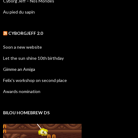
Cyborg Jeff – Nos Mondes
Au pied du sapin
CYBORGJEFF 2.0
Soon a new website
Let the sun shine 10th birthday
Gimme an Amiga
Felix's workshop on second place
Awards nomination
BILOU HOMEBREW DS