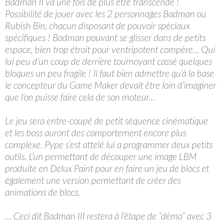
Badman II va une fois de plus être transcendé !
Possibilité de jouer avec les 2 personnages Badman ou
Rubish Bin, chacun disposant de pouvoir spéciaux
spécifiques ! Badman pouvant se glisser dans de petits
espace, bien trop étroit pour ventripotent compère… Qui
lui peu d’un coup de derrière tournoyant cassé quelques
bloques un peu fragile ! Il faut bien admettre qu’à la base
le concepteur du Game Maker devait être loin d’imaginer
que l’on puisse faire cela de son moteur…
Le jeu sera entre-coupé de petit séquence cinématique
et les boss auront des comportement encore plus
complexe. Pype s’est attelé lui a programmer deux petits
outils. L’un permettant de découper une image LBM
produite en Delux Paint pour en faire un jeu de blocs et
également une version permettant de créer des
animations de blocs.
… Ceci dit Badman III restera à l’étape de “démo” avec 3