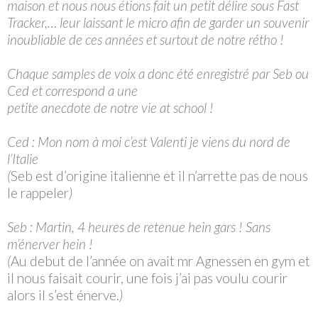
maison et nous nous étions fait un petit délire sous Fast
Tracker,… leur laissant le micro afin de garder un souvenir
inoubliable de ces années et surtout de notre rétho !
Chaque samples de voix a donc été enregistré par Seb ou
Ced et correspond a une
petite anecdote de notre vie at school !
Ced : Mon nom à moi c’est Valenti je viens du nord de
l’Italie
(
Seb est d’origine italienne et il n’arrette pas de nous
le rappeler
)
Seb : Martin, 4 heures de retenue hein gars ! Sans
m’énerver hein !
(
Au debut de l’année on avait mr Agnessen en gym et
il nous faisait courir, une fois j’ai pas voulu courir
alors il s’est énerve.
)