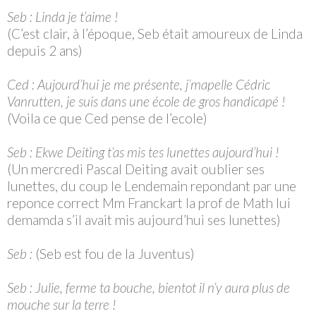
Seb : Linda je t’aime !
(C’est clair, à l’époque, Seb était amoureux de Linda
depuis 2 ans)
Ced : Aujourd’hui je me présente, j’mapelle Cédric
Vanrutten, je suis dans une école de gros handicapé !
(Voila ce que Ced pense de l’ecole)
Seb : Ekwe Deiting t’as mis tes lunettes aujourd’hui !
(Un mercredi Pascal Deiting avait oublier ses
lunettes, du coup le Lendemain repondant par une
reponce correct Mm Franckart la prof de Math lui
demamda s’il avait mis aujourd’hui ses lunettes)
Seb :
(Seb est fou de la Juventus)
Seb : Julie, ferme ta bouche, bientot il n’y aura plus de
mouche sur la terre !