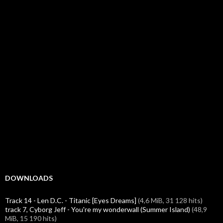
DOWNLOADS
Track 14 - Len D.C. - Titanic [Eyes Dreams]
(4,6 MiB, 31 128 hits)
track 7, Cyborg Jeff - You're my wonderwall (Summer Island)
(48,9
MiB, 15 190 hits)