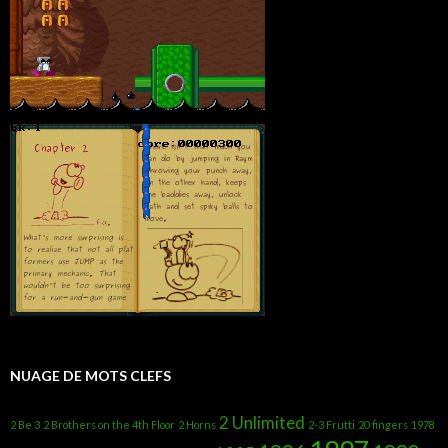
NUAGE DE MOTS CLEFS
2 Unlimited
2 Be 3
2 Brothers on the 4th Floor
2 Horns
2-3 Frutti
20 fingers
1978