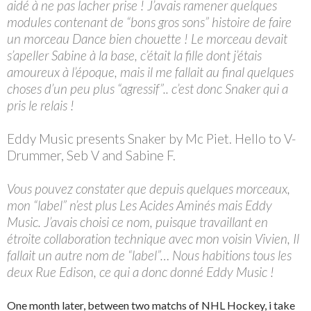
aidé à ne pas lacher prise ! J’avais ramener quelques
modules contenant de “bons gros sons” histoire de faire
un morceau Dance bien chouette ! Le morceau devait
s’apeller Sabine à la base, c’était la fille dont j’étais
amoureux à l’époque, mais il me fallait au final quelques
choses d’un peu plus “agressif”.. c’est donc Snaker qui a
pris le relais !
Eddy Music presents Snaker by Mc Piet. Hello to V-
Drummer, Seb V and Sabine F.
Vous pouvez constater que depuis quelques morceaux,
mon “label” n’est plus Les Acides Aminés mais Eddy
Music. J’avais choisi ce nom, puisque travaillant en
étroite collaboration technique avec mon voisin Vivien, Il
fallait un autre nom de “label”… Nous habitions tous les
deux Rue Edison, ce qui a donc donné Eddy Music !
One month later, between two matchs of NHL Hockey, i take