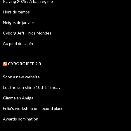
Playing 2025 : A bas régime
Hors du temps
Neiges de janvier
Cyborg Jeff – Nos Mondes
Au pied du sapin
CYBORGJEFF 2.0
Soon a new website
Let the sun shine 10th birthday
Gimme an Amiga
Felix's workshop on second place
Awards nomination