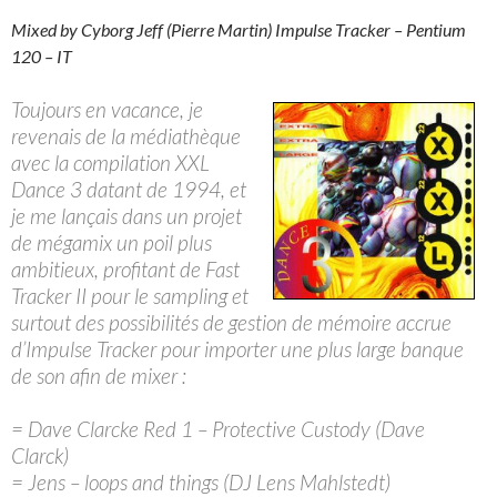
Mixed by Cyborg Jeff (Pierre Martin) Impulse Tracker – Pentium
120 – IT
Toujours en vacance, je
revenais de la médiathèque
avec la compilation XXL
Dance 3 datant de 1994, et
je me lançais dans un projet
de mégamix un poil plus
ambitieux, profitant de Fast
Tracker II pour le sampling et
surtout des possibilités de gestion de mémoire accrue
d’Impulse Tracker pour importer une plus large banque
de son afin de mixer :
= Dave Clarcke Red 1 – Protective Custody (Dave
Clarck)
= Jens – loops and things (DJ Lens Mahlstedt)