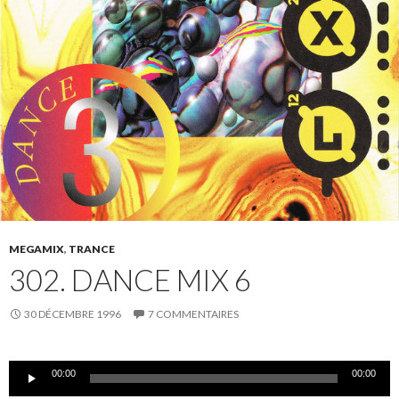
MEGAMIX
,
TRANCE
302. DANCE MIX 6
30 DÉCEMBRE 1996
7 COMMENTAIRES
Lecteur
00:00
00:00
audio