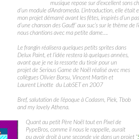
musique repose sur d’excellent sons c
d’un module d’Andromeda. L’introduction, elle était e
mon projet démarré avant les fêtes, inspirés d’un pa
d’une chanson des Gauff’ aux suc’s sur le thème de l
nous chantions avec ma petite dame….
Le frangin réalisera quelques petits sprites dans
Delux Paint, et l’idée restera là quelques années,
avant que je ne la ressorte du tiroir pour un
projet de Serious Game de Noël réalisé avec mes
collègues Olivier Borsu, Vincent Martin et
Laurent Linotte du LabSET en 2007
Bref, salutation de l’époque à Codasm, Piek, Tbob
and my lovely Athena.
Quant au petit Père Noël tout en Pixel de
PypeBros, comme il nous le rappelle, aurait
pu avoir droit à une seconde vie dans un projet “