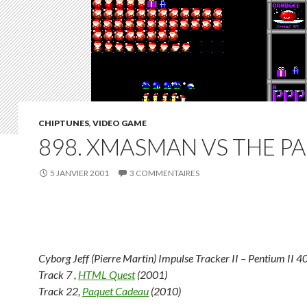
CHIPTUNES
,
VIDEO GAME
898. XMASMAN VS THE P
5 JANVIER 2001
3 COMMENTAIRES
Cyborg Jeff (Pierre Martin) Impulse Tracker II – Pentium II 4
Track 7 ,
HTML Quest
(2001)
Track 22,
Paquet Cadeau
(2010)