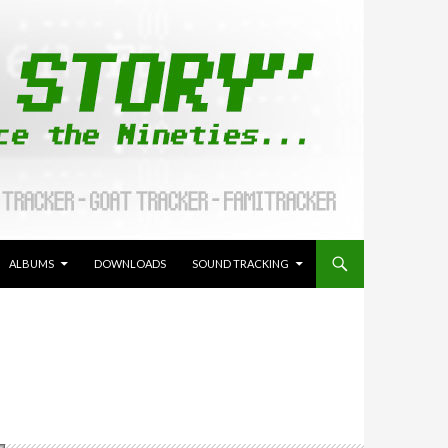
ALLER AU CONTENU
ALBUMS
DOWNLOADS
SOUND TRACKING