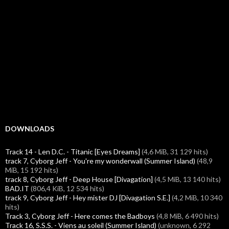
DOWNLOADS
Track 14 - Len D.C. - Titanic [Eyes Dreams]
(4,6 MiB, 31 129 hits)
track 7, Cyborg Jeff - You're my wonderwall (Summer Island)
(48,9
MiB, 15 192 hits)
track 8, Cyborg Jeff - Deep House [Divagation]
(4,5 MiB, 13 140 hits)
BAD.IT
(806,4 KiB, 12 534 hits)
track 9, Cyborg Jeff - Hey mister DJ [Divagation S.E.]
(4,2 MiB, 10 340
hits)
Track 3, Cyborg Jeff - Here comes the Badboys
(4,8 MiB, 6 490 hits)
Track 16, S.S.S. - Viens au soleil (Summer Island)
(unknown, 6 292