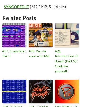
SYNCOPED.IT
(242,2 KiB, 5 116 hits)
Related Posts
417. Crazy Brix :
490. Vers la
421.
Part 5
source du Mal
Introduction of
dream (Part V) :
Cook me
yourself