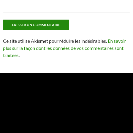
Ce site utilise Akismet pour réduire les indésirables.
En savoir
plus sur la façon dont les données de vos commentaires sont
traitées
.