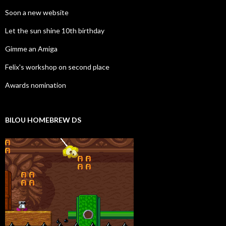
Soon a new website
Let the sun shine 10th birthday
Gimme an Amiga
Felix's workshop on second place
Awards nomination
BILOU HOMEBREW DS