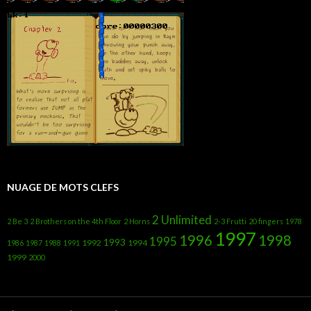
NUAGE DE MOTS CLEFS
2 Unlimited
2 Be 3
2 Brothers on the 4th Floor
2 Horns
2-3 Frutti
20 fingers
1978
1997
1996
1998
1995
1993
1992
1994
1986
1987
1988
1991
1999
2000