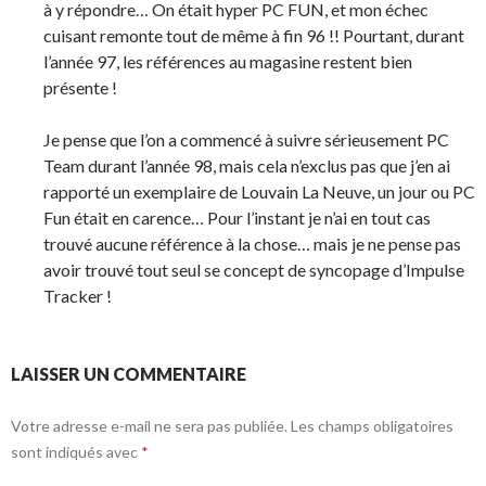
à y répondre… On était hyper PC FUN, et mon échec
cuisant remonte tout de même à fin 96 !! Pourtant, durant
l’année 97, les références au magasine restent bien
présente !
Je pense que l’on a commencé à suivre sérieusement PC
Team durant l’année 98, mais cela n’exclus pas que j’en ai
rapporté un exemplaire de Louvain La Neuve, un jour ou PC
Fun était en carence… Pour l’instant je n’ai en tout cas
trouvé aucune référence à la chose… mais je ne pense pas
avoir trouvé tout seul se concept de syncopage d’Impulse
Tracker !
LAISSER UN COMMENTAIRE
Votre adresse e-mail ne sera pas publiée.
Les champs obligatoires
sont indiqués avec
*