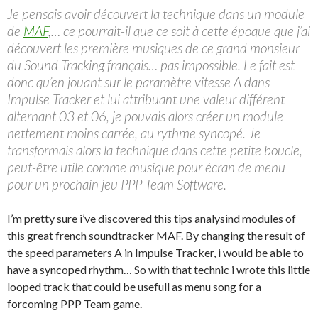
Je pensais avoir découvert la technique dans un module
de
MAF
,… ce pourrait-il que ce soit à cette époque que j’ai
découvert les première musiques de ce grand monsieur
du Sound Tracking français… pas impossible. Le fait est
donc qu’en jouant sur le paramètre vitesse A dans
Impulse Tracker et lui attribuant une valeur différent
alternant 03 et 06, je pouvais alors créer un module
nettement moins carrée, au rythme syncopé. Je
transformais alors la technique dans cette petite boucle,
peut-être utile comme musique pour écran de menu
pour un prochain jeu PPP Team Software.
I’m pretty sure i’ve discovered this tips analysind modules of
this great french soundtracker MAF. By changing the result of
the speed parameters A in Impulse Tracker, i would be able to
have a syncoped rhythm… So with that technic i wrote this little
looped track that could be usefull as menu song for a
forcoming PPP Team game.