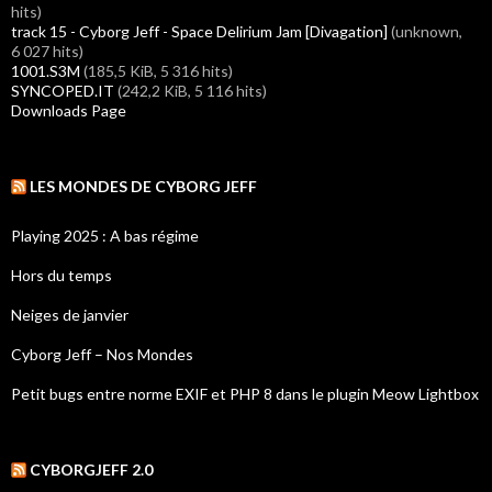
hits)
track 15 - Cyborg Jeff - Space Delirium Jam [Divagation]
(unknown,
6 027 hits)
1001.S3M
(185,5 KiB, 5 316 hits)
SYNCOPED.IT
(242,2 KiB, 5 116 hits)
Downloads Page
LES MONDES DE CYBORG JEFF
Playing 2025 : A bas régime
Hors du temps
Neiges de janvier
Cyborg Jeff – Nos Mondes
Petit bugs entre norme EXIF et PHP 8 dans le plugin Meow Lightbox
CYBORGJEFF 2.0