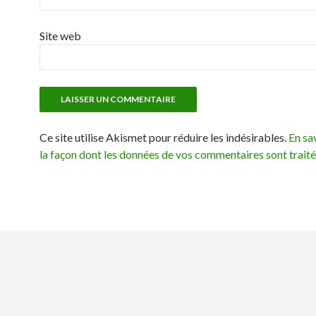
Site web
Ce site utilise Akismet pour réduire les indésirables.
En sav
la façon dont les données de vos commentaires sont trait