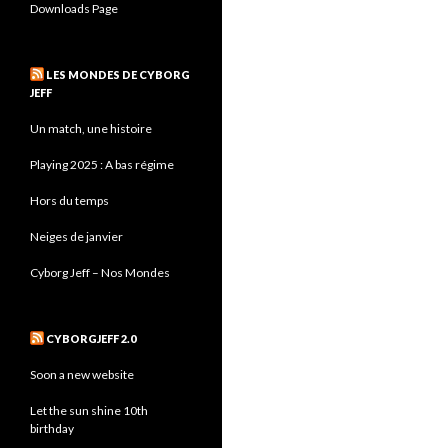
Downloads Page
LES MONDES DE CYBORG
JEFF
Un match, une histoire
Playing 2025 : A bas régime
Hors du temps
Neiges de janvier
Cyborg Jeff – Nos Mondes
CYBORGJEFF 2.0
Soon a new website
Let the sun shine 10th
birthday