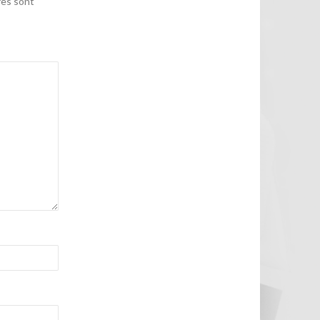
res sont