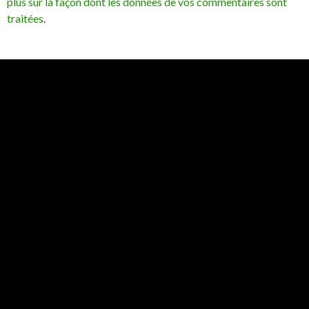
plus sur la façon dont les données de vos commentaires sont
traitées
.