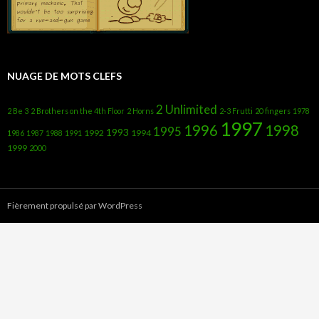
NUAGE DE MOTS CLEFS
2 Unlimited
2 Be 3
2 Brothers on the 4th Floor
2 Horns
2-3 Frutti
20 fingers
1978
1997
1996
1998
1995
1993
1992
1994
1986
1987
1988
1991
1999
2000
Fièrement propulsé par WordPress