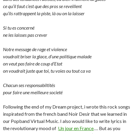
ce qu’il faut c’est que des pros se reveillent
qu’ils rattrappent la piste, là ou on la laisser
Si tu es concerné
ne les laisses pas crever
Notre message de rage et violence
voudrait briser la glace, d’une politique malade
on veut pas faire de coup d’Etat
on voudrait juste que toi, tu voies ou tout ca va
Chacun ses responsabiltités
pour faire une meilleure societé
Following the end of my Dream project, i wrote this rock songs
inspirated from the french band Noir Desir that we learned in
our Popband Virtual Music. I also would like to write lyrics in
the revolutionary mood of
Un jour en France
…. But as you