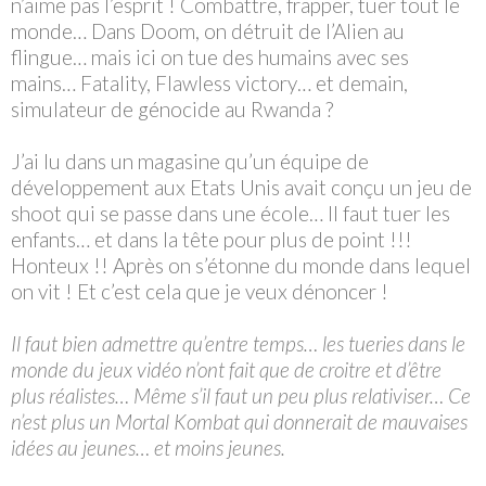
n’aime pas l’esprit ! Combattre, frapper, tuer tout le
monde… Dans Doom, on détruit de l’Alien au
flingue… mais ici on tue des humains avec ses
mains… Fatality, Flawless victory… et demain,
simulateur de génocide au Rwanda ?
J’ai lu dans un magasine qu’un équipe de
développement aux Etats Unis avait conçu un jeu de
shoot qui se passe dans une école… Il faut tuer les
enfants… et dans la tête pour plus de point !!!
Honteux !! Après on s’étonne du monde dans lequel
on vit ! Et c’est cela que je veux dénoncer !
Il faut bien admettre qu’entre temps… les tueries dans le
monde du jeux vidéo n’ont fait que de croitre et d’être
plus réalistes… Même s’il faut un peu plus relativiser… Ce
n’est plus un Mortal Kombat qui donnerait de mauvaises
idées au jeunes… et moins jeunes.