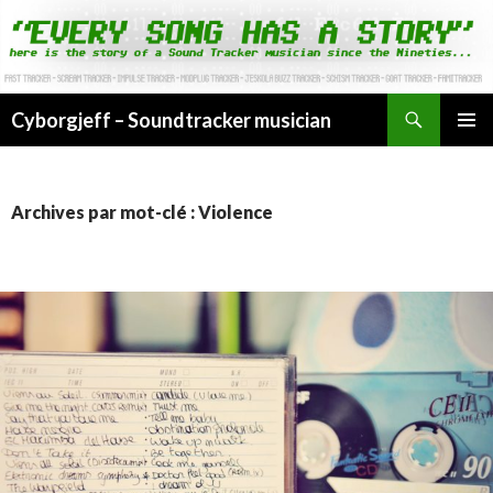
Cyborgjeff – Soundtracker musician
ALLER
MENU
AU
PRINCI
CONTENU
Archives par mot-clé : Violence