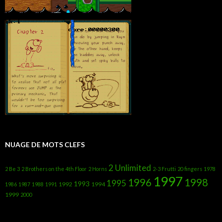
NUAGE DE MOTS CLEFS
2 Unlimited
2 Be 3
2 Brothers on the 4th Floor
2 Horns
2-3 Frutti
20 fingers
1978
1997
1996
1998
1995
1993
1992
1994
1986
1987
1988
1991
1999
2000