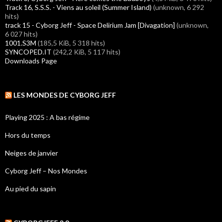
Track 16, S.S.S. - Viens au soleil (Summer Island)
(unknown, 6 292
hits)
track 15 - Cyborg Jeff - Space Delirium Jam [Divagation]
(unknown,
6 027 hits)
1001.S3M
(185,5 KiB, 5 318 hits)
SYNCOPED.IT
(242,2 KiB, 5 117 hits)
Downloads Page
LES MONDES DE CYBORG JEFF
Playing 2025 : A bas régime
Hors du temps
Neiges de janvier
Cyborg Jeff – Nos Mondes
Au pied du sapin