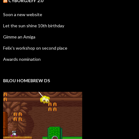
CYBORGJEFF 2.0
Soon a new website
Let the sun shine 10th birthday
Gimme an Amiga
Felix's workshop on second place
Awards nomination
BILOU HOMEBREW DS