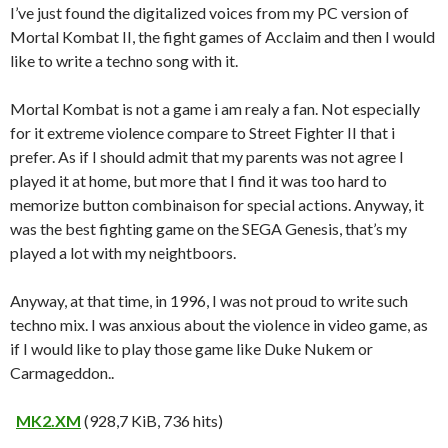
I’ve just found the digitalized voices from my PC version of
Mortal Kombat II, the fight games of Acclaim and then I would
like to write a techno song with it.
Mortal Kombat is not a game i am realy a fan. Not especially
for it extreme violence compare to Street Fighter II that i
prefer. As if I should admit that my parents was not agree I
played it at home, but more that I find it was too hard to
memorize button combinaison for special actions. Anyway, it
was the best fighting game on the SEGA Genesis, that’s my
played a lot with my neightboors.
Anyway, at that time, in 1996, I was not proud to write such
techno mix. I was anxious about the violence in video game, as
if I would like to play those game like Duke Nukem or
Carmageddon..
MK2.XM
(928,7 KiB, 736 hits)