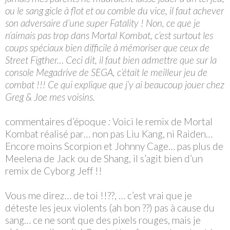
ou le sang gicle à flot et ou comble du vice, il faut achever
son adversaire d’une super Fatality ! Non, ce que je
n’aimais pas trop dans Mortal Kombat, c’est surtout les
coups spéciaux bien difficile à mémoriser que ceux de
Street Figther… Ceci dit, il faut bien admettre que sur la
console Megadrive de SEGA, c’était le meilleur jeu de
combat !!! Ce qui explique que j’y ai beaucoup jouer chez
Greg & Joe mes voisins.
commentaires d’époque
:
Voici le remix de Mortal
Kombat réalisé par… non pas Liu Kang, ni Raiden…
Encore moins Scorpion et Johnny Cage… pas plus de
Meelena de Jack ou de Shang, il s’agit bien d’un
remix de Cyborg Jeff !!
Vous me direz… de toi !!??, … c’est vrai que je
déteste les jeux violents (ah bon ??) pas à cause du
sang… ce ne sont que des pixels rouges, mais je