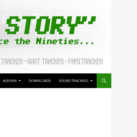
ALLER AU CONTENU
ALBUMS
DOWNLOADS
SOUND TRACKING