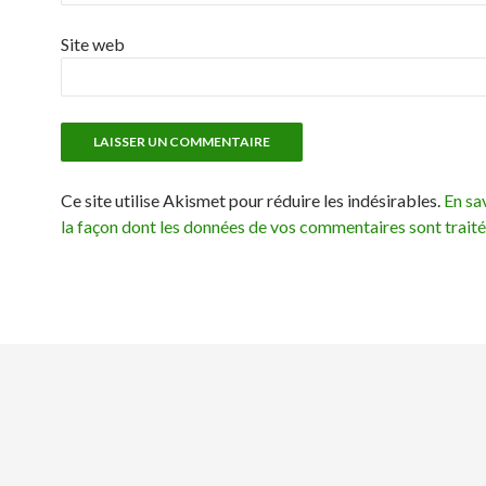
Site web
Ce site utilise Akismet pour réduire les indésirables.
En sav
la façon dont les données de vos commentaires sont trait