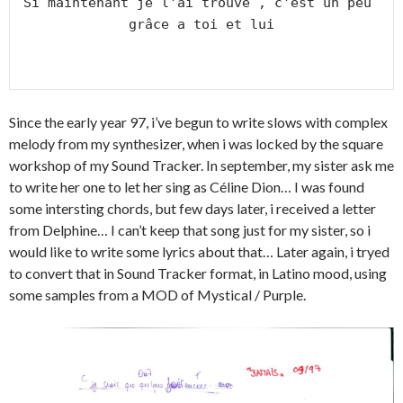
Si maintenant je l'ai trouve , c'est un peu 
grâce a toi et lui

Since the early year 97, i’ve begun to write slows with complex
melody from my synthesizer, when i was locked by the square
workshop of my Sound Tracker. In september, my sister ask me
to write her one to let her sing as Céline Dion… I was found
some intersting chords, but few days later, i received a letter
from Delphine… I can’t keep that song just for my sister, so i
would like to write some lyrics about that… Later again, i tryed
to convert that in Sound Tracker format, in Latino mood, using
some samples from a MOD of Mystical / Purple.