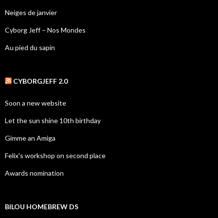
Neiges de janvier
Cyborg Jeff – Nos Mondes
Au pied du sapin
CYBORGJEFF 2.0
Soon a new website
Let the sun shine 10th birthday
Gimme an Amiga
Felix's workshop on second place
Awards nomination
BILOU HOMEBREW DS