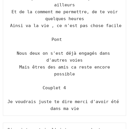
ailleurs

 Et de la comment me permettre, de te voir 
quelques heures

 Ainsi va la vie , ce n'est pas chose facile

Pont      

Nous deux on s'est déjà engagés dans 
d'autres voies

 Mais êtres des amis ca reste encore 
possible

Couplet 4        

Je voudrais juste te dire merci d'avoir été 
dans ma vie