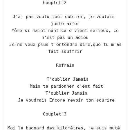
Couplet 2        

J'ai pas voulu tout oublier, je voulais 
juste aimer

 Même si maint'nant ca d'vient serieux, ce 
n'est pas un adieu

 Je ne veux plus t'entendre dire,que tu m'as 
fait souffrir

Refrain

  T'oublier Jamais

 Mais te pardonner c'est fait

 T'oublier Jamais

 Je voudrais Encore revoir ton sourire

Couplet 3        

Moi le bagnard des kilomètres, je suis muté 