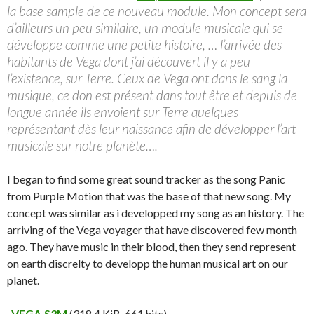
la base sample de ce nouveau module. Mon concept sera
d’ailleurs un peu similaire, un module musicale qui se
développe comme une petite histoire, … l’arrivée des
habitants de Vega dont j’ai découvert il y a peu
l’existence, sur Terre. Ceux de Vega ont dans le sang la
musique, ce don est présent dans tout être et depuis de
longue année ils envoient sur Terre quelques
représentant dès leur naissance afin de développer l’art
musicale sur notre planète….
I began to find some great sound tracker as the song Panic
from Purple Motion that was the base of that new song. My
concept was similar as i developped my song as an history. The
arriving of the Vega voyager that have discovered few month
ago. They have music in their blood, then they send represent
on earth discrelty to developp the human musical art on our
planet.
VEGA.S3M
(318,4 KiB, 661 hits)