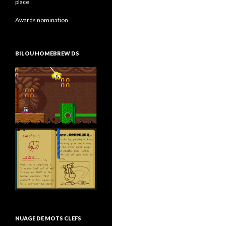
place
Awards nomination
BILOU HOMEBREW DS
NUAGE DE MOTS CLEFS