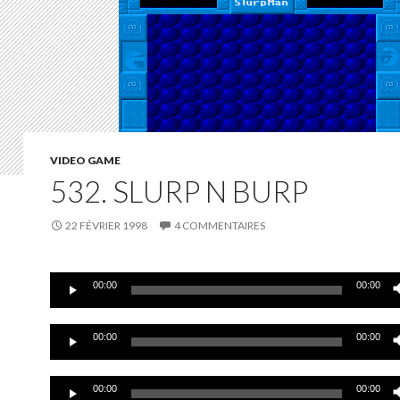
VIDEO GAME
532. SLURP N BURP
22 FÉVRIER 1998
4 COMMENTAIRES
Lecteur
00:00
00:00
audio
Lecteur
00:00
00:00
audio
Lecteur
00:00
00:00