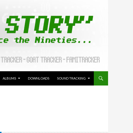
ALLER AU CONTENU
ALBUMS
DOWNLOADS
SOUND TRACKING